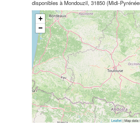
disponibles à Mondouzil, 31850 (Midi-Pyréné
+
−
Leaflet
| Map data