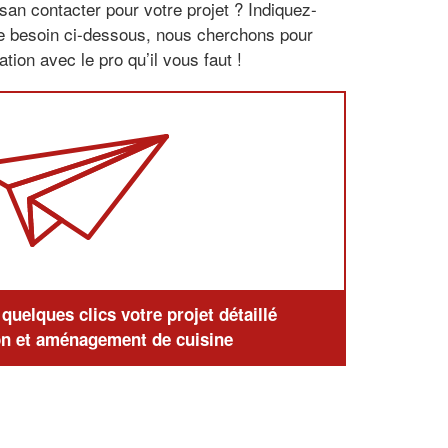
san contacter pour votre projet ? Indiquez-
re besoin ci-dessous, nous cherchons pour
tion avec le pro qu’il vous faut !
uelques clics votre projet détaillé
n et aménagement de cuisine