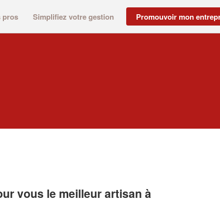
s pros
Simplifiez votre gestion
Promouvoir mon entrepr
r vous le meilleur artisan à