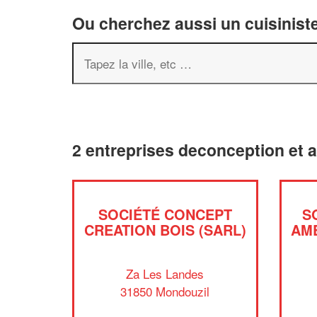
Ou cherchez aussi un cuisiniste
2 entreprises deconception et
SOCIÉTÉ CONCEPT
S
CREATION BOIS (SARL)
AM
Za Les Landes
31850 Mondouzil