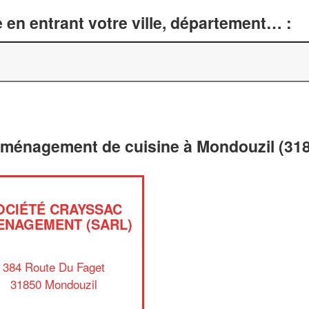
 en entrant votre ville, département… :
 aménagement de cuisine à Mondouzil (31
OCIÉTÉ CRAYSSAC
ENAGEMENT (SARL)
384 Route Du Faget
31850 Mondouzil