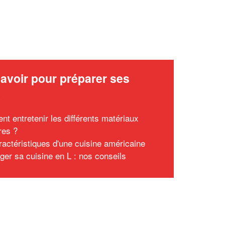
avoir pour préparer ses
x
t entretenir les différents matériaux
res ?
ractéristiques d'une cuisine américaine
er sa cuisine en L : nos conseils