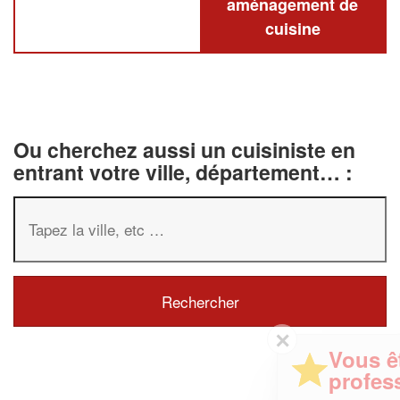
aménagement de
cuisine
Ou cherchez aussi un cuisiniste en
entrant votre ville, département… :
✕
Vous êtes un
professionnel ?