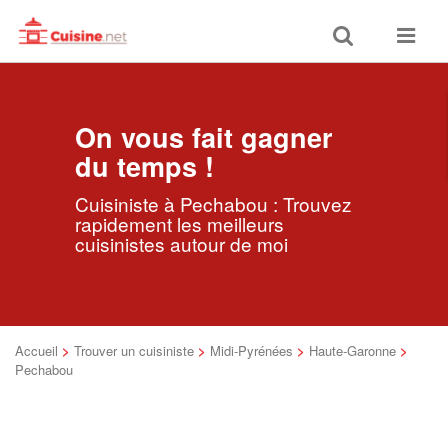
Toggle
Toggle
search
navigat
On vous fait gagner
du temps !
Cuisiniste à Pechabou : Trouvez
rapidement les meilleurs
cuisinistes autour de moi
Accueil
>
Trouver un cuisiniste
>
Midi-Pyrénées
>
Haute-Garonne
>
Pechabou