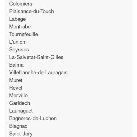
Colomiers
Plaisance-du-Touch
Labege
Montrabe
Tournefeuille
L'union
Seysses
La-Salvetat-Saint-Gilles
Balma
Villefranche-de-Lauragais
Muret
Revel
Merville
Garidech
Launaguet
Bagneres-de-Luchon
Blagnac
Saint-Jory