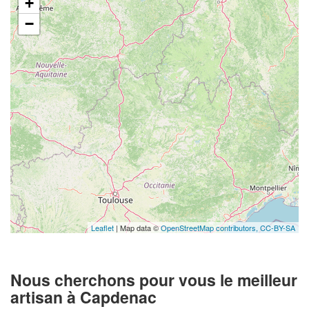
+
−
Leaflet
| Map data ©
OpenStreetMap contributors,
CC-BY-SA
Nous cherchons pour vous le meilleur
artisan à Capdenac