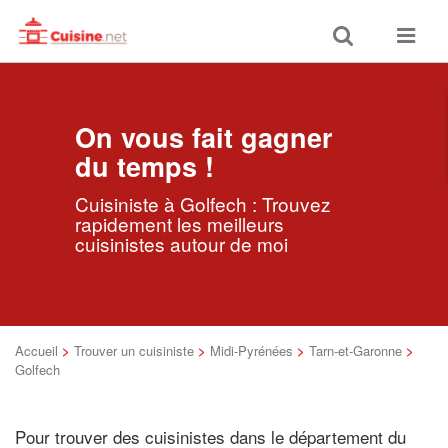
Toggle
Toggle
search
navigat
On vous fait gagner
du temps !
Cuisiniste à Golfech : Trouvez
rapidement les meilleurs
cuisinistes autour de moi
Accueil
>
Trouver un cuisiniste
>
Midi-Pyrénées
>
Tarn-et-Garonne
>
Golfech
Pour trouver des cuisinistes dans le département du