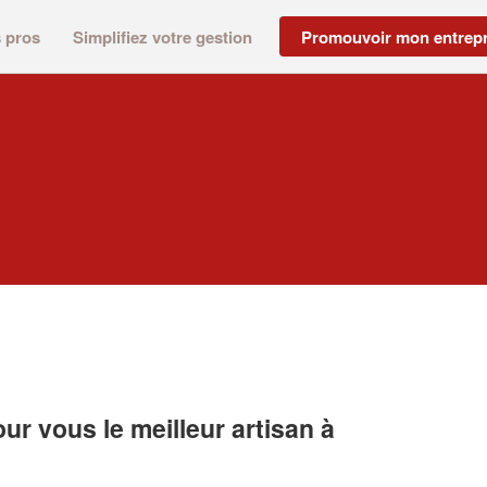
s pros
Simplifiez votre gestion
Promouvoir mon entrepr
r vous le meilleur artisan à