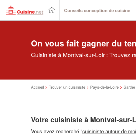
Conseils conception de cuisine
On vous fait gagner du te
Cuisiniste à Montval-sur-Loir : Trouvez r
Accueil
>
Trouver un cuisiniste
>
Pays-de-la-Loire
>
Sarthe
Votre cuisiniste à Montval-sur-L
Vous avez recherché "
cuisiniste autour de mo