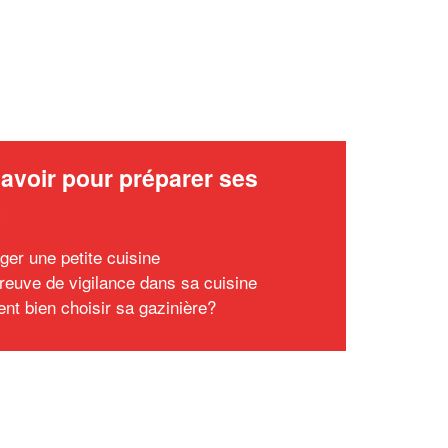
avoir pour préparer ses
x
er une petite cuisine
preuve de vigilance dans sa cuisine
t bien choisir sa gazinière?