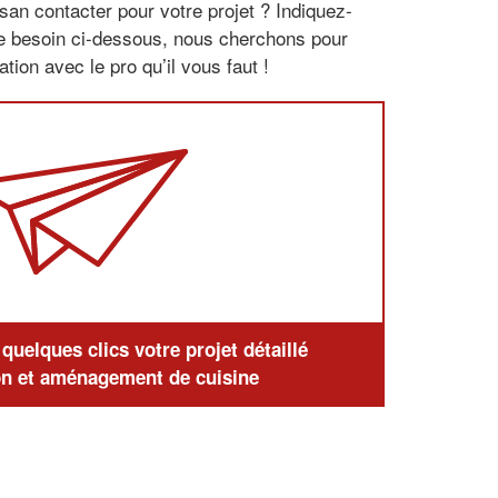
san contacter pour votre projet ? Indiquez-
re besoin ci-dessous, nous cherchons pour
tion avec le pro qu’il vous faut !
uelques clics votre projet détaillé
n et aménagement de cuisine