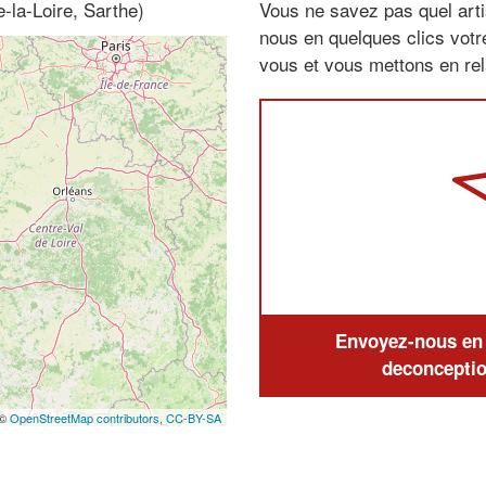
-la-Loire, Sarthe)
Vous ne savez pas quel arti
nous en quelques clics vot
vous et vous mettons en rela
Envoyez-nous en q
deconceptio
 ©
OpenStreetMap contributors,
CC-BY-SA