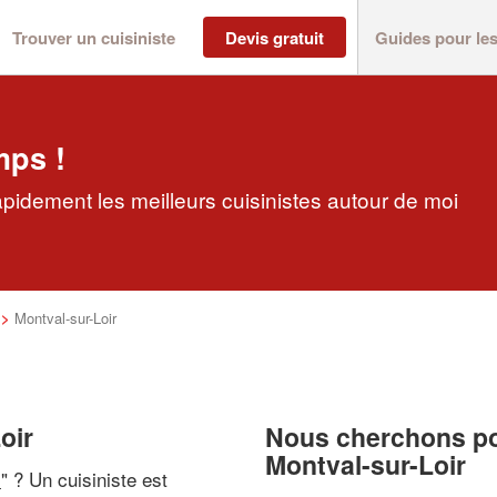
Trouver un cuisiniste
Devis gratuit
Guides pour le
mps !
apidement les meilleurs cuisinistes autour de moi
>
Montval-sur-Loir
oir
Nous cherchons pou
Montval-sur-Loir
i
" ? Un cuisiniste est