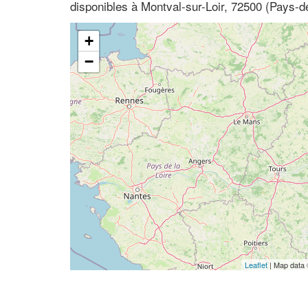
disponibles à Montval-sur-Loir, 72500 (Pays-de
+
−
Leaflet
| Map data