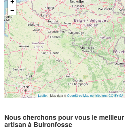
+
−
Leaflet
| Map data ©
OpenStreetMap contributors,
CC-BY-SA
Nous cherchons pour vous le meilleur
artisan à Buironfosse