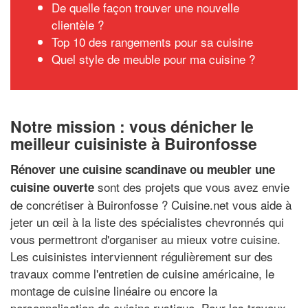
De quelle façon trouver une nouvelle
clientèle ?
Top 10 des rangements pour sa cuisine
Quel style de meuble pour ma cuisine ?
Notre mission : vous dénicher le
meilleur cuisiniste à Buironfosse
Rénover une cuisine scandinave ou meubler une
sont des projets que vous avez envie
cuisine ouverte
de concrétiser à Buironfosse ? Cuisine.net vous aide à
jeter un œil à la liste des spécialistes chevronnés qui
vous permettront d'organiser au mieux votre cuisine.
Les cuisinistes interviennent régulièrement sur des
travaux comme l'entretien de cuisine américaine, le
montage de cuisine linéaire ou encore la
personnalisation de cuisine rustique. Pour les travaux