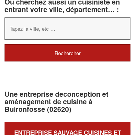
Ou cherchez aussi un cuisiniste en
entrant votre ville, département… :
Une entreprise deconception et
aménagement de cuisine à
Buironfosse (02620)
ENTREPRISE SAUVAGE CUISINES ET