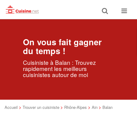
Toggle
Toggle
search
navigat
On vous fait gagner
du temps !
Cuisiniste à Balan : Trouvez
rapidement les meilleurs
cuisinistes autour de moi
Accueil
>
Trouver un cuisiniste
>
Rhône-Alpes
>
Ain
>
Balan