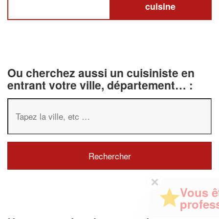
cuisine
Ou cherchez aussi un cuisiniste en
entrant votre ville, département… :
✕
Vous êtes un
professionnel ?