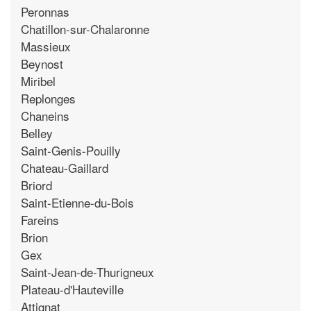
Peronnas
Chatillon-sur-Chalaronne
Massieux
Beynost
Miribel
Replonges
Chaneins
Belley
Saint-Genis-Pouilly
Chateau-Gaillard
Briord
Saint-Etienne-du-Bois
Fareins
Brion
Gex
Saint-Jean-de-Thurigneux
Plateau-d'Hauteville
Attignat