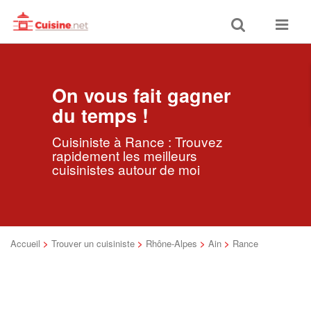
Toggle
Toggle
search
navigat
On vous fait gagner
du temps !
Cuisiniste à Rance : Trouvez
rapidement les meilleurs
cuisinistes autour de moi
Accueil
>
Trouver un cuisiniste
>
Rhône-Alpes
>
Ain
>
Rance