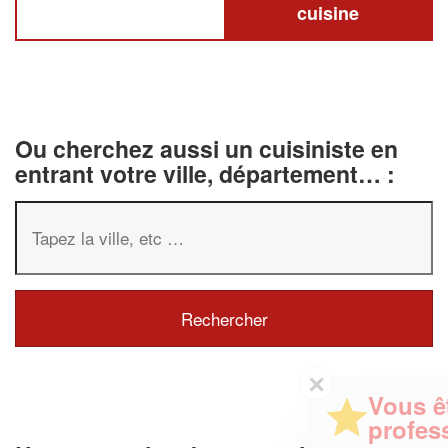
cuisine
Ou cherchez aussi un cuisiniste en
entrant votre ville, département… :
✕
Vous êtes un
professionnel ?