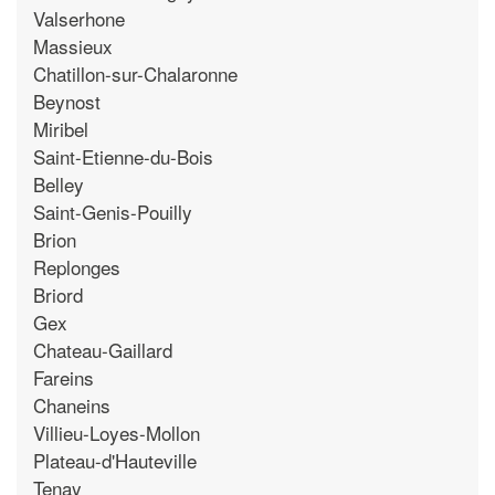
Valserhone
Massieux
Chatillon-sur-Chalaronne
Beynost
Miribel
Saint-Etienne-du-Bois
Belley
Saint-Genis-Pouilly
Brion
Replonges
Briord
Gex
Chateau-Gaillard
Fareins
Chaneins
Villieu-Loyes-Mollon
Plateau-d'Hauteville
Tenay