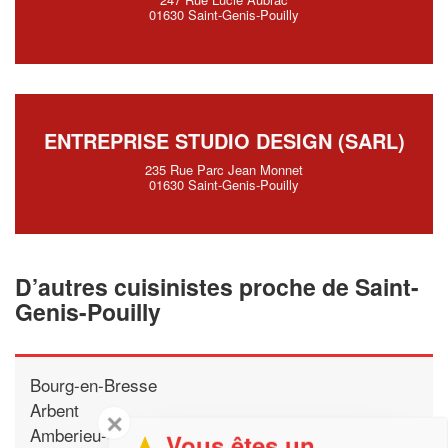
01630 Saint-Genis-Pouilly
ENTREPRISE STUDIO DESIGN (SARL)
235 Rue Parc Jean Monnet
01630 Saint-Genis-Pouilly
D’autres cuisinistes proche de Saint-
Genis-Pouilly
Bourg-en-Bresse
Arbent
✕
Amberieu-en-Bugey
Vous êtes un