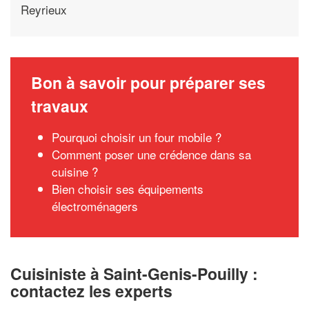
Reyrieux
Bon à savoir pour préparer ses
travaux
Pourquoi choisir un four mobile ?
Comment poser une crédence dans sa
cuisine ?
Bien choisir ses équipements
électroménagers
Cuisiniste à Saint-Genis-Pouilly :
contactez les experts