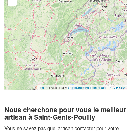
−
Leaflet
| Map data ©
OpenStreetMap contributors,
CC-BY-SA
Nous cherchons pour vous le meilleur
artisan à Saint-Genis-Pouilly
Vous ne savez pas quel artisan contacter pour votre