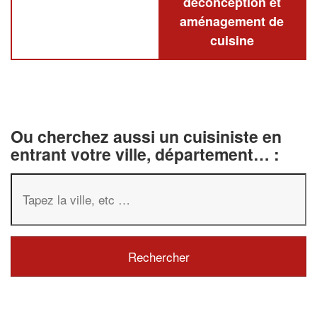
deconception et
aménagement de
cuisine
Ou cherchez aussi un cuisiniste en
entrant votre ville, département… :
✕
Vous êtes un