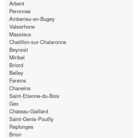
Arbent
Peronnas
Amberieu-en-Bugey
Valserhone
Massieux
Chatillon-sur-Chalaronne
Beynost
Miribel
Briord
Belley
Fareins
Chaneins
Saint-Etienne-du-Bois
Gex
Chateau-Gaillard
Saint-Genis-Pouilly
Replonges
Brion