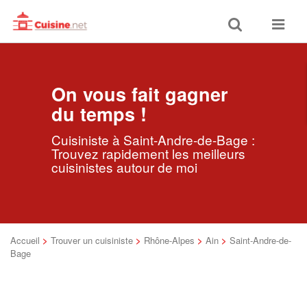
Toggle
Toggle
search
navigat
On vous fait gagner
du temps !
Cuisiniste à Saint-Andre-de-Bage :
Trouvez rapidement les meilleurs
cuisinistes autour de moi
Accueil
>
Trouver un cuisiniste
>
Rhône-Alpes
>
Ain
>
Saint-Andre-de-
Bage