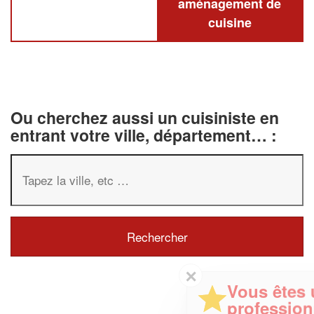
aménagement de
cuisine
Ou cherchez aussi un cuisiniste en
entrant votre ville, département… :
✕
Vous êtes un
professionnel ?