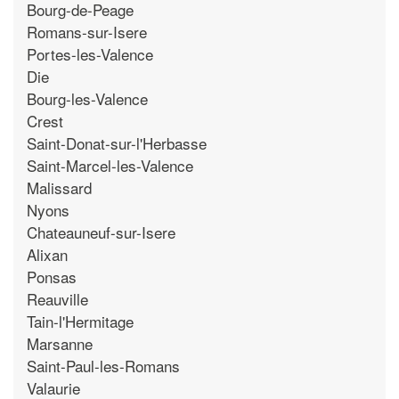
Bourg-de-Peage
Romans-sur-Isere
Portes-les-Valence
Die
Bourg-les-Valence
Crest
Saint-Donat-sur-l'Herbasse
Saint-Marcel-les-Valence
Malissard
Nyons
Chateauneuf-sur-Isere
Alixan
Ponsas
Reauville
Tain-l'Hermitage
Marsanne
Saint-Paul-les-Romans
Valaurie