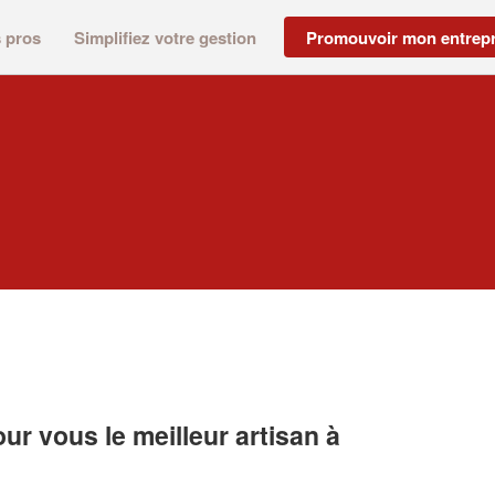
s pros
Simplifiez votre gestion
Promouvoir mon entrepr
r vous le meilleur artisan à