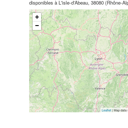
disponibles à L'isle-d'Abeau, 38080 (Rhône-Al
+
−
Leaflet
| Map data