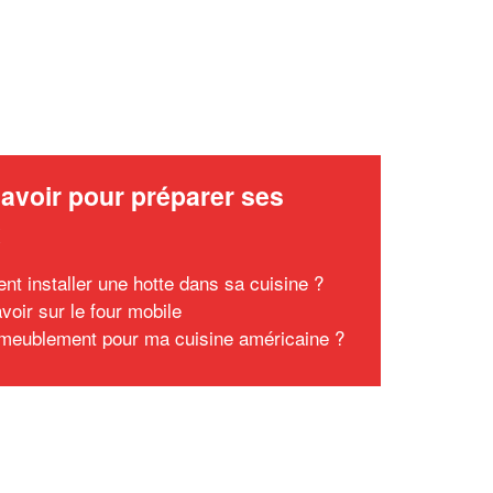
avoir pour préparer ses
x
t installer une hotte dans sa cuisine ?
voir sur le four mobile
meublement pour ma cuisine américaine ?