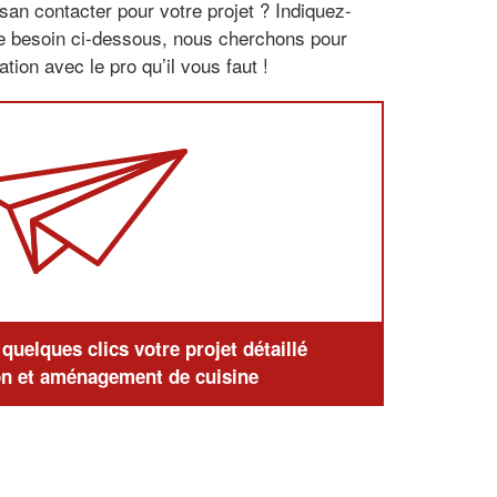
san contacter pour votre projet ? Indiquez-
re besoin ci-dessous, nous cherchons pour
tion avec le pro qu’il vous faut !
uelques clics votre projet détaillé
n et aménagement de cuisine