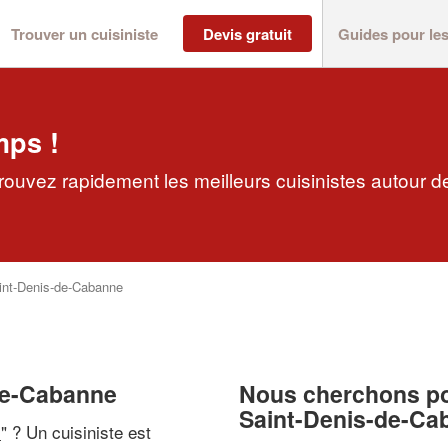
Trouver un cuisiniste
Devis gratuit
Guides pour le
mps !
rouvez rapidement les meilleurs cuisinistes autour d
int-Denis-de-Cabanne
-de-Cabanne
Nous cherchons pou
Saint-Denis-de-Ca
i
" ? Un cuisiniste est