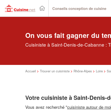
Conseils conception de cuisine
On vous fait gagner du te
Cuisiniste à Saint-Denis-de-Cabanne : T
Accueil
>
Trouver un cuisiniste
>
Rhône-Alpes
>
Loire
>
Sa
Votre cuisiniste à Saint-Denis
Vous avez recherché "
cuisiniste autour de mo