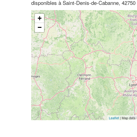
disponibles à Saint-Denis-de-Cabanne, 42750 
+
−
Leaflet
| Map data