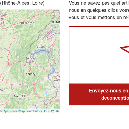
(Rhône-Alpes, Loire)
Vous ne savez pas quel arti
nous en quelques clics vot
vous et vous mettons en rela
Envoyez-nous en q
deconceptio
 ©
OpenStreetMap contributors,
CC-BY-SA