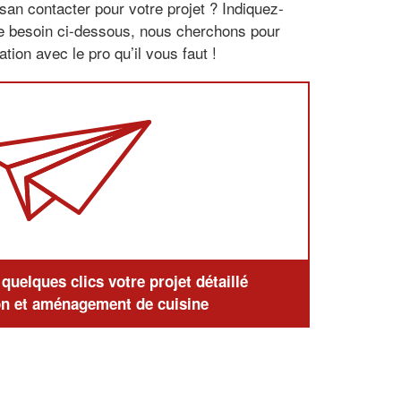
san contacter pour votre projet ? Indiquez-
re besoin ci-dessous, nous cherchons pour
tion avec le pro qu’il vous faut !
uelques clics votre projet détaillé
n et aménagement de cuisine