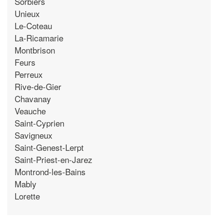
Sorbiers
Unieux
Le-Coteau
La-Ricamarie
Montbrison
Feurs
Perreux
Rive-de-Gier
Chavanay
Veauche
Saint-Cyprien
Savigneux
Saint-Genest-Lerpt
Saint-Priest-en-Jarez
Montrond-les-Bains
Mably
Lorette