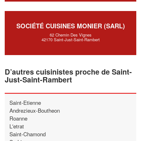
SOCIÉTÉ CUISINES MONIER (SARL)
62 Chemin Des Vignes
42170 Saint-Just-Saint-Rambert
D’autres cuisinistes proche de Saint-
Just-Saint-Rambert
Saint-Etienne
Andrezieux-Boutheon
Roanne
L'etrat
Saint-Chamond