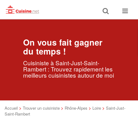
Toggle
Toggle
search
navigat
On vous fait gagner
du temps !
Cuisiniste à Saint-Just-Saint-
Rambert : Trouvez rapidement les
meilleurs cuisinistes autour de moi
Accueil
>
Trouver un cuisiniste
>
Rhône-Alpes
>
Loire
>
Saint-Just-
Saint-Rambert