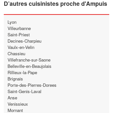
D’autres cuisinistes proche d'Ampuis
Lyon
Villeurbanne
Saint-Priest
Decines-Charpieu
Vaulx-en-Velin
Chassieu
Villefranche-sur-Saone
Belleville-en-Beaujolais
Rillieux-la-Pape
Brignais
Porte-des-Pierres-Dorees
Saint-Genis-Laval
Anse
Venissieux
Mornant