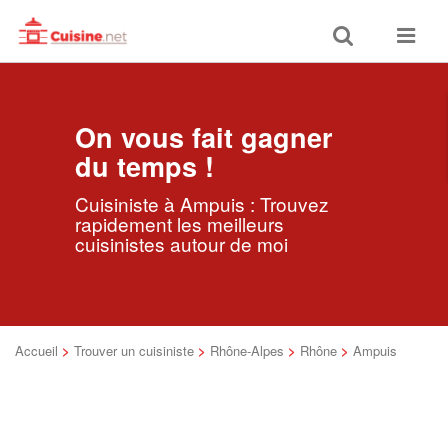
Toggle
Toggle
search
navigat
On vous fait gagner
du temps !
Cuisiniste à Ampuis : Trouvez
rapidement les meilleurs
cuisinistes autour de moi
Accueil
>
Trouver un cuisiniste
>
Rhône-Alpes
>
Rhône
>
Ampuis