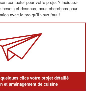
san contacter pour votre projet ? Indiquez-
re besoin ci-dessous, nous cherchons pour
tion avec le pro qu’il vous faut !
uelques clics votre projet détaillé
n et aménagement de cuisine