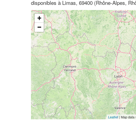
disponibles à Limas, 69400 (Rhône-Alpes, Rh
+
−
Leaflet
| Map data