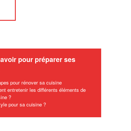
avoir pour préparer ses
x
apes pour rénover sa cuisine
t entretenir les différents éléments de
sine ?
tyle pour sa cuisine ?