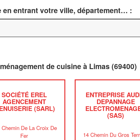
 en entrant votre ville, département… :
aménagement de cuisine à Limas (69400)
SOCIÉTÉ EREL
ENTREPRISE AUD
AGENCEMENT
DEPANNAGE
ENUISERIE (SARL)
ELECTROMENAG
(SAS)
 Chemin De La Croix De
14 Chemin Du Gros Ter
Fer