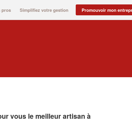
s pros
Simplifiez votre gestion
Promouvoir mon entrepr
r vous le meilleur artisan à