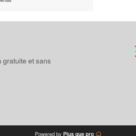
 gratuite et sans
Powered by
Plus que pro