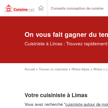
Conseils conception de cuisine
On vous fait gagner du te
Cuisiniste à Limas : Trouvez rapidement 
Accueil
>
Trouver un cuisiniste
>
Rhône-Alpes
>
Rhône
>
L
Votre cuisiniste à Limas
Vous avez recherché "
cuisiniste autour de mo