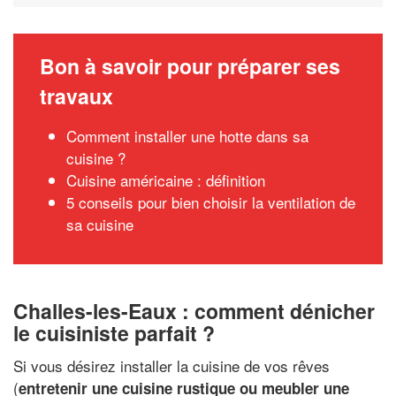
Bon à savoir pour préparer ses
travaux
Comment installer une hotte dans sa
cuisine ?
Cuisine américaine : définition
5 conseils pour bien choisir la ventilation de
sa cuisine
Challes-les-Eaux : comment dénicher
le cuisiniste parfait ?
Si vous désirez installer la cuisine de vos rêves
(
entretenir une cuisine rustique ou meubler une