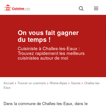
Toggle
Toggle
search
navigat
On vous fait gagner
du temps !
Cuisiniste à Challes-les-Eaux :
Trouvez rapidement les meilleurs
cuisinistes autour de moi
Accueil
>
Trouver un cuisiniste
>
Rhône-Alpes
>
Savoie
>
Challes-les-
Eaux
Dans la commune de Challes-les-Eaux, dans le