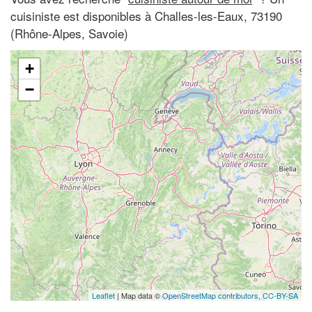
cuisiniste est disponibles à Challes-les-Eaux, 73190
(Rhône-Alpes, Savoie)
+
−
Leaflet
| Map data ©
OpenStreetMap contributors,
CC-BY-SA