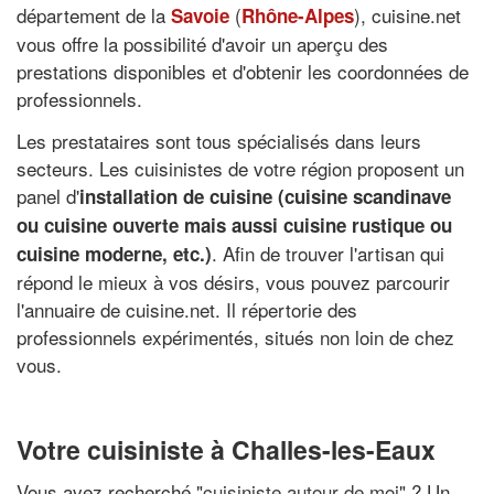
département de la
(
), cuisine.net
Savoie
Rhône-Alpes
vous offre la possibilité d'avoir un aperçu des
prestations disponibles et d'obtenir les coordonnées de
professionnels.
Les prestataires sont tous spécialisés dans leurs
secteurs. Les cuisinistes de votre région proposent un
panel d'
installation de cuisine (cuisine scandinave
ou cuisine ouverte mais aussi cuisine rustique ou
. Afin de trouver l'artisan qui
cuisine moderne, etc.)
répond le mieux à vos désirs, vous pouvez parcourir
l'annuaire de cuisine.net. Il répertorie des
professionnels expérimentés, situés non loin de chez
vous.
Votre cuisiniste à Challes-les-Eaux
Vous avez recherché "
cuisiniste autour de moi
" ? Un