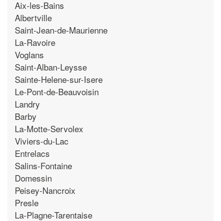
Aix-les-Bains
Albertville
Saint-Jean-de-Maurienne
La-Ravoire
Voglans
Saint-Alban-Leysse
Sainte-Helene-sur-Isere
Le-Pont-de-Beauvoisin
Landry
Barby
La-Motte-Servolex
Viviers-du-Lac
Entrelacs
Salins-Fontaine
Domessin
Peisey-Nancroix
Presle
La-Plagne-Tarentaise