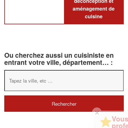
deconception et
aménagement de
cuisine
Ou cherchez aussi un cuisiniste en
entrant votre ville, département… :
✕
Vous êtes un
professionnel ?