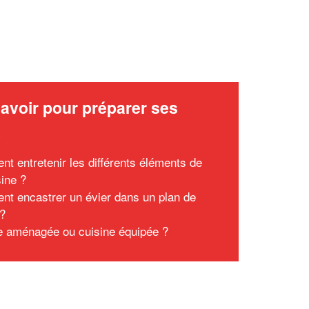
avoir pour préparer ses
x
t entretenir les différents éléments de
sine ?
t encastrer un évier dans un plan de
 ?
e aménagée ou cuisine équipée ?