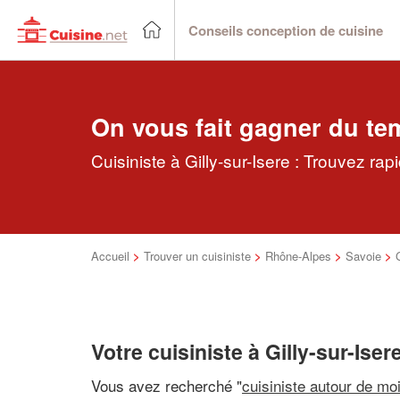
Conseils conception de cuisine
On vous fait gagner du te
Cuisiniste à Gilly-sur-Isere : Trouvez ra
Accueil
>
Trouver un cuisiniste
>
Rhône-Alpes
>
Savoie
>
Votre cuisiniste à Gilly-sur-Iser
Vous avez recherché "
cuisiniste autour de mo