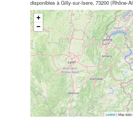
disponibles à Gilly-sur-Isere, 73200 (Rhône-A
+
−
Leaflet
| Map data