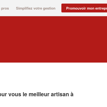
s pros
Simplifiez votre gestion
Promouvoir mon entrepr
r vous le meilleur artisan à