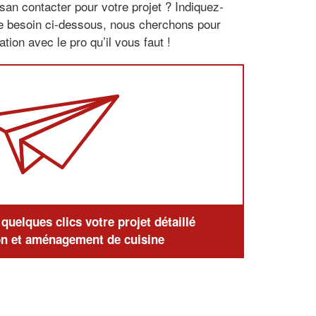
san contacter pour votre projet ? Indiquez-
re besoin ci-dessous, nous cherchons pour
tion avec le pro qu’il vous faut !
uelques clics votre projet détaillé
n et aménagement de cuisine