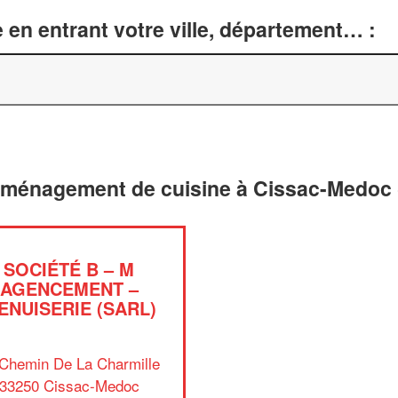
 en entrant votre ville, département… :
 aménagement de cuisine à Cissac-Medoc 
SOCIÉTÉ B – M
AGENCEMENT –
ENUISERIE (SARL)
Chemin De La Charmille
33250 Cissac-Medoc