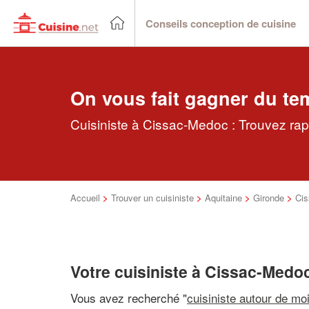
Conseils conception de cuisine
On vous fait gagner du te
Cuisiniste à Cissac-Medoc : Trouvez rap
Accueil
>
Trouver un cuisiniste
>
Aquitaine
>
Gironde
>
Ci
Votre cuisiniste à Cissac-Medo
Vous avez recherché "
cuisiniste autour de mo