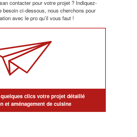
san contacter pour votre projet ? Indiquez-
re besoin ci-dessous, nous cherchons pour
tion avec le pro qu’il vous faut !
uelques clics votre projet détaillé
n et aménagement de cuisine