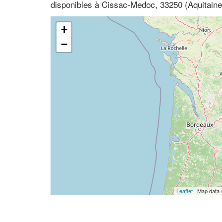
disponibles à Cissac-Medoc, 33250 (Aquitaine
+
−
Leaflet
| Map data