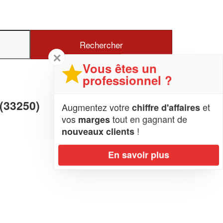
✕
Vous êtes un
professionnel ?
(33250)
Augmentez votre
et
chiffre d'affaires
vos
tout en gagnant de
marges
!
nouveaux clients
En savoir plus