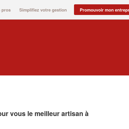
s pros
Simplifiez votre gestion
Promouvoir mon entrepr
r vous le meilleur artisan à