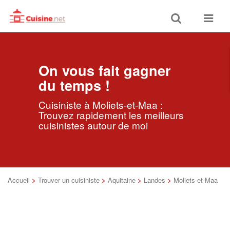
Toggle
Toggle
search
navigat
On vous fait gagner
du temps !
Cuisiniste à Moliets-et-Maa :
Trouvez rapidement les meilleurs
cuisinistes autour de moi
Accueil
>
Trouver un cuisiniste
>
Aquitaine
>
Landes
>
Moliets-et-Maa