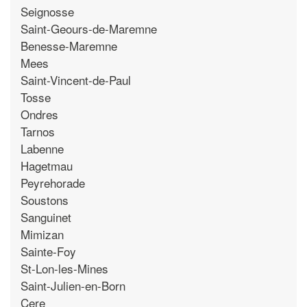
Seignosse
Saint-Geours-de-Maremne
Benesse-Maremne
Mees
Saint-Vincent-de-Paul
Tosse
Ondres
Tarnos
Labenne
Hagetmau
Peyrehorade
Soustons
Sanguinet
Mimizan
Sainte-Foy
St-Lon-les-Mines
Saint-Julien-en-Born
Cere