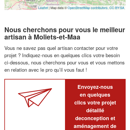
Leaflet
| Map data ©
OpenStreetMap contributors,
CC-BY-SA
Nous cherchons pour vous le meilleur
artisan à Moliets-et-Maa
Vous ne savez pas quel artisan contacter pour votre
projet ? Indiquez-nous en quelques clics votre besoin
ci-dessous, nous cherchons pour vous et vous mettons
en relation avec le pro qu’il vous faut !
Envoyez-nous
en quelques
clics votre projet
détaillé
deconception et
aménagement de