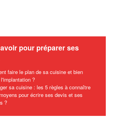
avoir pour préparer ses
x
t faire le plan de sa cuisine et bien
 l'implantation ?
er sa cuisine : les 5 règles à connaître
moyens pour écrire ses devis et ses
es ?