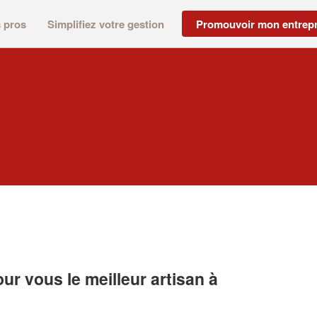
s pros
Simplifiez votre gestion
Promouvoir mon entrepr
r vous le meilleur artisan à