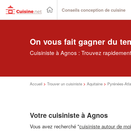
Conseils conception de cuisine
On vous fait gagner du te
Cuisiniste à Agnos : Trouvez rapidement 
Accueil
>
Trouver un cuisiniste
>
Aquitaine
>
Pyrénées-Atla
Votre cuisiniste à Agnos
Vous avez recherché "
cuisiniste autour de mo