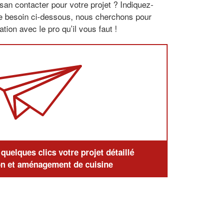
san contacter pour votre projet ? Indiquez-
re besoin ci-dessous, nous cherchons pour
tion avec le pro qu’il vous faut !
uelques clics votre projet détaillé
n et aménagement de cuisine