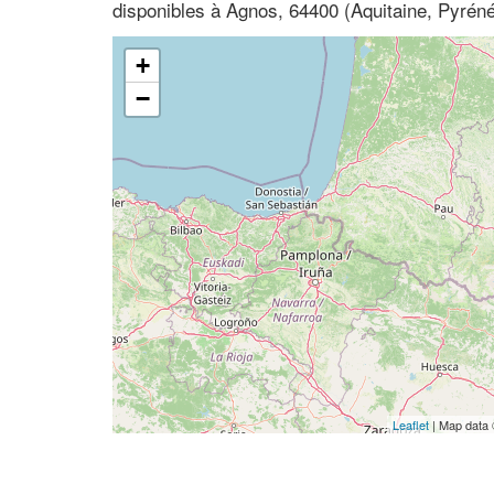
disponibles à Agnos, 64400 (Aquitaine, Pyréné
+
−
Leaflet
| Map data