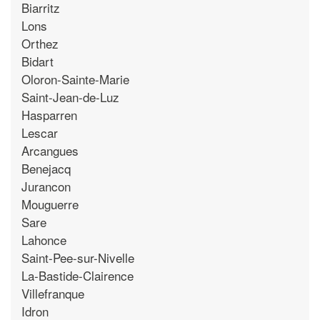
Biarritz
Lons
Orthez
Bidart
Oloron-Sainte-Marie
Saint-Jean-de-Luz
Hasparren
Lescar
Arcangues
Benejacq
Jurancon
Mouguerre
Sare
Lahonce
Saint-Pee-sur-Nivelle
La-Bastide-Clairence
Villefranque
Idron