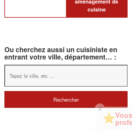
aménagement de
cuisine
Ou cherchez aussi un cuisiniste en
entrant votre ville, département… :
✕
Vous êtes un
professionnel ?