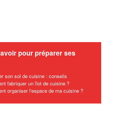
avoir pour préparer ses
x
er son sol de cuisine : conseils
t fabriquer un îlot de cuisine ?
t organiser l'espace de ma cuisine ?