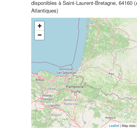
disponibles à Saint-Laurent-Bretagne, 64160 (
Atlantiques)
+
−
Leaflet
| Map data