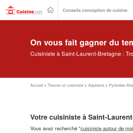
Conseils conception de cuisine
On vous fait gagner du te
Cuisiniste à Saint-Laurent-Bretagne : Tr
Accueil
>
Trouver un cuisiniste
>
Aquitaine
>
Pyrénées-Atla
Votre cuisiniste à Saint-Lauren
Vous avez recherché "
cuisiniste autour de mo