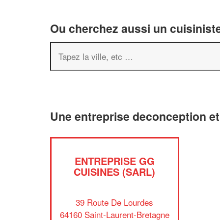
Ou cherchez aussi un cuisiniste
Une entreprise deconception e
ENTREPRISE GG
CUISINES (SARL)
39 Route De Lourdes
64160 Saint-Laurent-Bretagne