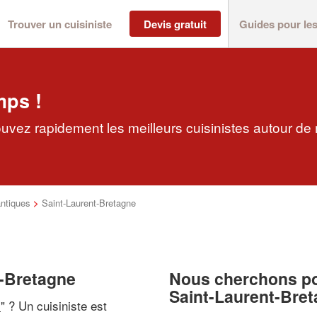
Trouver un cuisiniste
Devis gratuit
Guides pour le
mps !
ouvez rapidement les meilleurs cuisinistes autour de
ntiques
>
Saint-Laurent-Bretagne
t-Bretagne
Nous cherchons pou
Saint-Laurent-Bre
i
" ? Un cuisiniste est