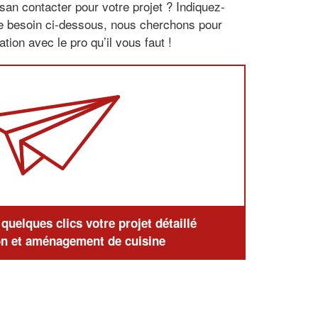
san contacter pour votre projet ? Indiquez-
re besoin ci-dessous, nous cherchons pour
tion avec le pro qu’il vous faut !
uelques clics votre projet détaillé
n et aménagement de cuisine