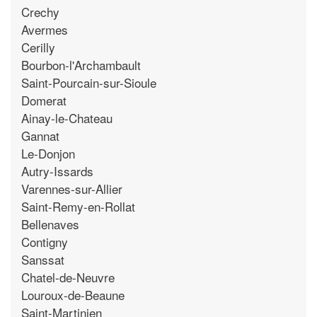
Crechy
Avermes
Cerilly
Bourbon-l'Archambault
Saint-Pourcain-sur-Sioule
Domerat
Ainay-le-Chateau
Gannat
Le-Donjon
Autry-Issards
Varennes-sur-Allier
Saint-Remy-en-Rollat
Bellenaves
Contigny
Sanssat
Chatel-de-Neuvre
Louroux-de-Beaune
Saint-Martinien