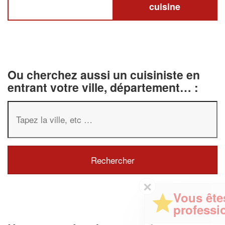
cuisine
Ou cherchez aussi un cuisiniste en
entrant votre ville, département… :
✕
Vous êtes un
professionnel ?