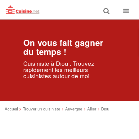
Toggle
Toggle
search
navigat
On vous fait gagner
du temps !
Cuisiniste à Diou : Trouvez
rapidement les meilleurs
cuisinistes autour de moi
Accueil
>
Trouver un cuisiniste
>
Auvergne
>
Allier
>
Diou