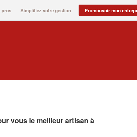
s pros
Simplifiez votre gestion
Promouvoir mon entrepr
r vous le meilleur artisan à