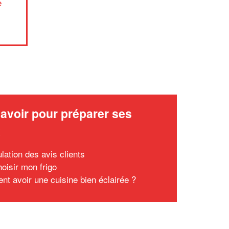
e
avoir pour préparer ses
x
lation des avis clients
hoisir mon frigo
t avoir une cuisine bien éclairée ?