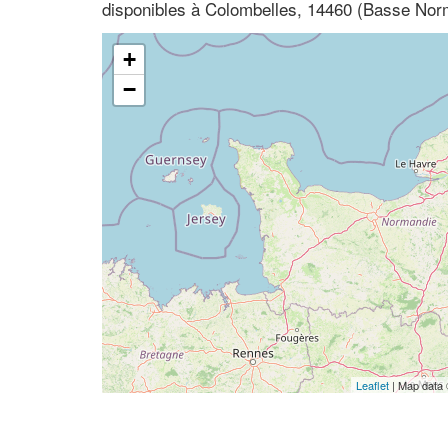
disponibles à Colombelles, 14460 (Basse Nor
+
−
Leaflet
| Map data