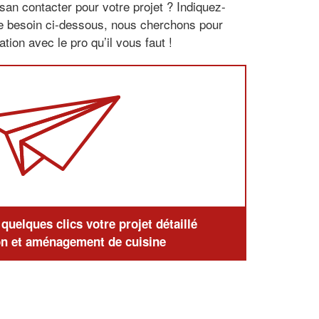
san contacter pour votre projet ? Indiquez-
re besoin ci-dessous, nous cherchons pour
tion avec le pro qu’il vous faut !
uelques clics votre projet détaillé
n et aménagement de cuisine