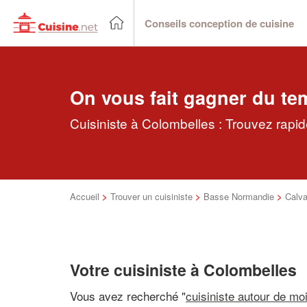
Conseils conception de cuisine
On vous fait gagner du te
Cuisiniste à Colombelles : Trouvez rapid
Accueil
>
Trouver un cuisiniste
>
Basse Normandie
>
Calv
Votre cuisiniste à Colombelles
Vous avez recherché "
cuisiniste autour de mo