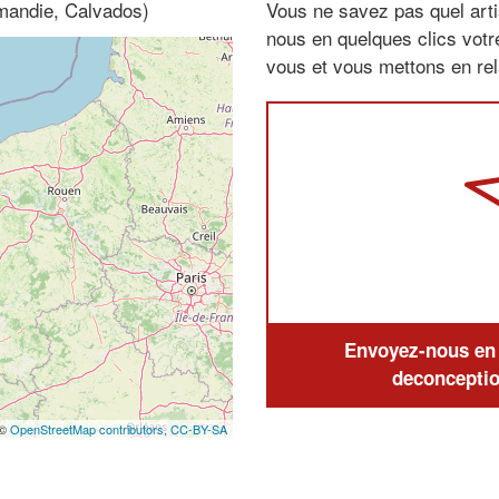
mandie, Calvados)
Vous ne savez pas quel arti
nous en quelques clics vot
vous et vous mettons en rela
Envoyez-nous en q
deconceptio
 ©
OpenStreetMap contributors,
CC-BY-SA