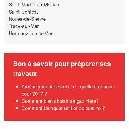
Saint-Martin-de-Mailloc
Saint-Contest
Noues-de-Sienne
Tracy-sur-Mer
Hermanville-sur-Mer
Bon à savoir pour préparer ses
travaux
Aménagement de cuisine : quelle tendance
pour 2017 ?
Comment bien choisir sa gazinière?
Comment fabriquer un îlot de cuisine ?