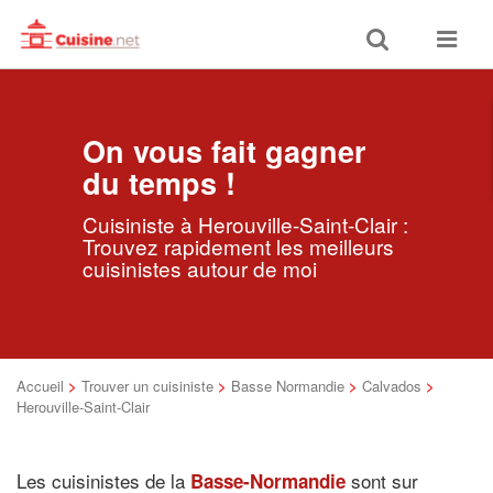
Toggle
Toggle
search
navigat
On vous fait gagner
du temps !
Cuisiniste à Herouville-Saint-Clair :
Trouvez rapidement les meilleurs
cuisinistes autour de moi
Accueil
>
Trouver un cuisiniste
>
Basse Normandie
>
Calvados
>
Herouville-Saint-Clair
Les cuisinistes de la
sont sur
Basse-Normandie