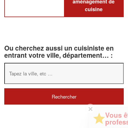
aménagement de
cuisine
Ou cherchez aussi un cuisiniste en
entrant votre ville, département… :
✕
Vous êtes un
professionnel ?