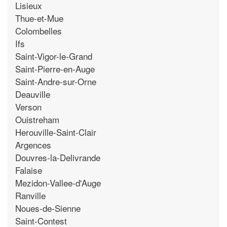
Lisieux
Thue-et-Mue
Colombelles
Ifs
Saint-Vigor-le-Grand
Saint-Pierre-en-Auge
Saint-Andre-sur-Orne
Deauville
Verson
Ouistreham
Herouville-Saint-Clair
Argences
Douvres-la-Delivrande
Falaise
Mezidon-Vallee-d'Auge
Ranville
Noues-de-Sienne
Saint-Contest