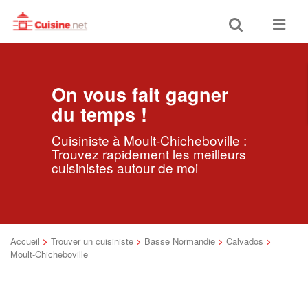
Toggle
Toggle
search
navigat
On vous fait gagner
du temps !
Cuisiniste à Moult-Chicheboville :
Trouvez rapidement les meilleurs
cuisinistes autour de moi
Accueil
>
Trouver un cuisiniste
>
Basse Normandie
>
Calvados
>
Moult-Chicheboville