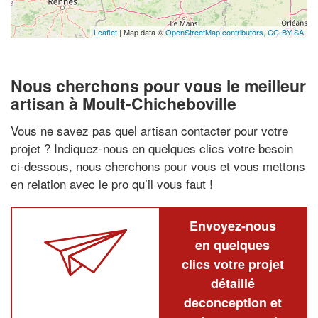
Leaflet
| Map data ©
OpenStreetMap contributors,
CC-BY-SA
Nous cherchons pour vous le meilleur
artisan à Moult-Chicheboville
Vous ne savez pas quel artisan contacter pour votre
projet ? Indiquez-nous en quelques clics votre besoin
ci-dessous, nous cherchons pour vous et vous mettons
en relation avec le pro qu’il vous faut !
Envoyez-nous
en quelques
clics votre projet
détaillé
deconception et