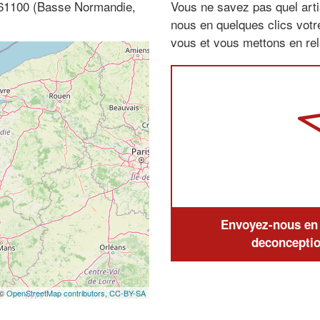
, 61100 (Basse Normandie,
Vous ne savez pas quel arti
nous en quelques clics vot
vous et vous mettons en rela
Envoyez-nous en q
deconceptio
 ©
OpenStreetMap contributors,
CC-BY-SA