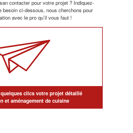
san contacter pour votre projet ? Indiquez-
re besoin ci-dessous, nous cherchons pour
tion avec le pro qu’il vous faut !
uelques clics votre projet détaillé
n et aménagement de cuisine