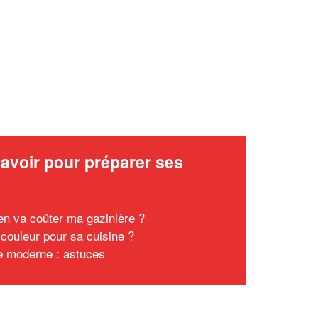
avoir pour préparer ses
x
n va coûter ma gazinière ?
 couleur pour sa cuisine ?
e moderne : astuces