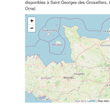
disponibles à Saint-Georges-des-Groseillers
Orne)
+
−
Leaflet
| Map data