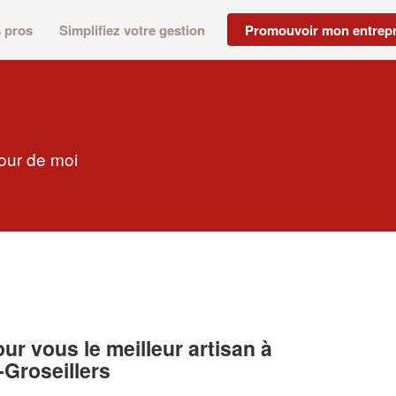
s pros
Simplifiez votre gestion
Promouvoir mon entrepr
tour de moi
r vous le meilleur artisan à
Groseillers