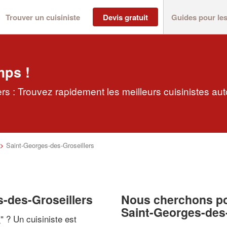
Trouver un cuisiniste
Devis gratuit
Guides pour le
mps !
rs : Trouvez rapidement les meilleurs cuisinistes au
>
Saint-Georges-des-Groseillers
s-des-Groseillers
Nous cherchons pou
Saint-Georges-des-
i
" ? Un cuisiniste est