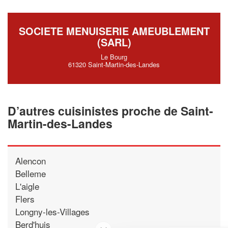
SOCIETE MENUISERIE AMEUBLEMENT
(SARL)
Le Bourg
61320 Saint-Martin-des-Landes
D’autres cuisinistes proche de Saint-
Martin-des-Landes
Alencon
Belleme
L'aigle
Flers
Longny-les-Villages
Berd'huis