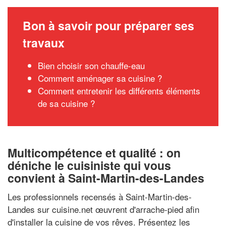
Bon à savoir pour préparer ses
travaux
Bien choisir son chauffe-eau
Comment aménager sa cuisine ?
Comment entretenir les différents éléments
de sa cuisine ?
Multicompétence et qualité : on
déniche le cuisiniste qui vous
convient à Saint-Martin-des-Landes
Les professionnels recensés à Saint-Martin-des-
Landes sur cuisine.net œuvrent d'arrache-pied afin
d'installer la cuisine de vos rêves. Présentez les