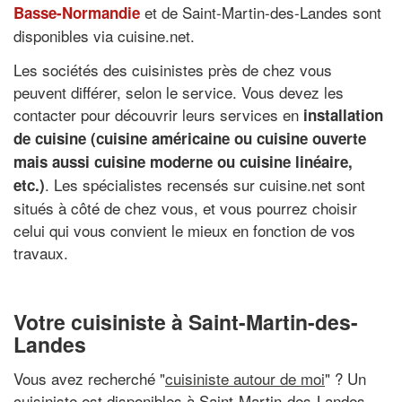
et de Saint-Martin-des-Landes sont
Basse-Normandie
disponibles via cuisine.net.
Les sociétés des cuisinistes près de chez vous
peuvent différer, selon le service. Vous devez les
contacter pour découvrir leurs services en
installation
de cuisine (
cuisine américaine
ou cuisine ouverte
mais aussi cuisine moderne ou
cuisine linéaire
,
. Les spécialistes recensés sur cuisine.net sont
etc.)
situés à côté de chez vous, et vous pourrez choisir
celui qui vous convient le mieux en fonction de vos
travaux.
Votre cuisiniste à Saint-Martin-des-
Landes
Vous avez recherché "
cuisiniste autour de moi
" ? Un
cuisiniste est disponibles à Saint-Martin-des-Landes,