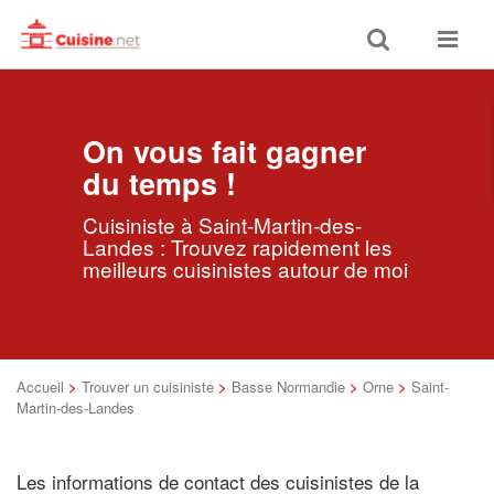
Toggle
Toggle
search
navigat
On vous fait gagner
du temps !
Cuisiniste à Saint-Martin-des-
Landes : Trouvez rapidement les
meilleurs cuisinistes autour de moi
Accueil
>
Trouver un cuisiniste
>
Basse Normandie
>
Orne
>
Saint-
Martin-des-Landes
Les informations de contact des cuisinistes de la