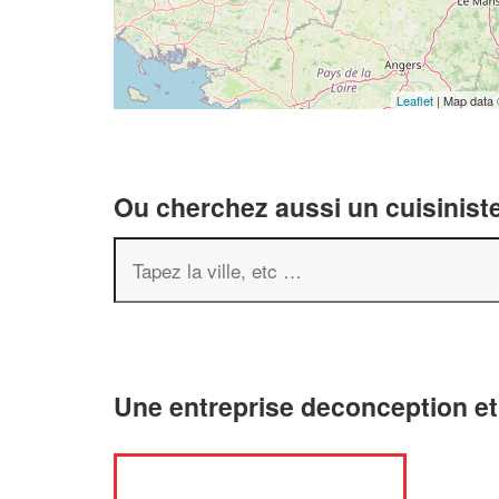
Leaflet
| Map data
Ou cherchez aussi un cuisiniste
Une entreprise deconception e