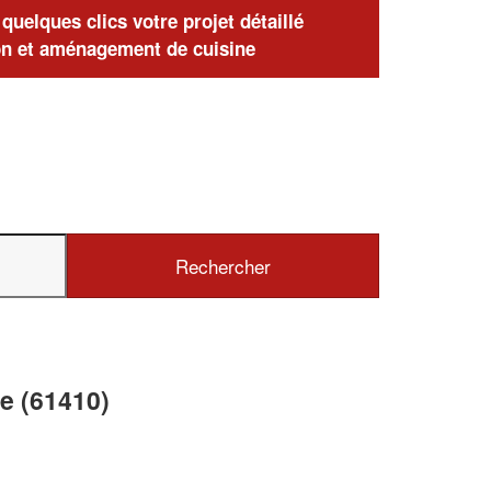
uelques clics votre projet détaillé
n et aménagement de cuisine
e (61410)