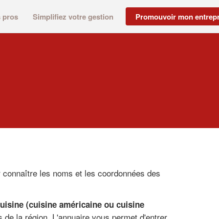
s pros
Simplifiez votre gestion
Promouvoir mon entrepr
ur connaître les noms et les coordonnées des
cuisine (cuisine américaine ou cuisine
s de la région. L'annuaire vous permet d'entrer