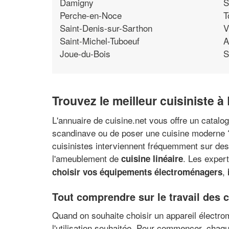
Damigny
S
Perche-en-Noce
T
Saint-Denis-sur-Sarthon
V
Saint-Michel-Tuboeuf
A
Joue-du-Bois
S
Trouvez le meilleur cuisiniste 
L'annuaire de cuisine.net vous offre un catal
scandinave ou de poser une cuisine moderne ?
cuisinistes interviennent fréquemment sur des 
l'ameublement de
. Les exper
cuisine linéaire
,
choisir vos équipements électroménagers
Tout comprendre sur le travail des 
Quand on souhaite choisir un appareil électro
l'utilisation souhaitée. Pour commencer, chaq