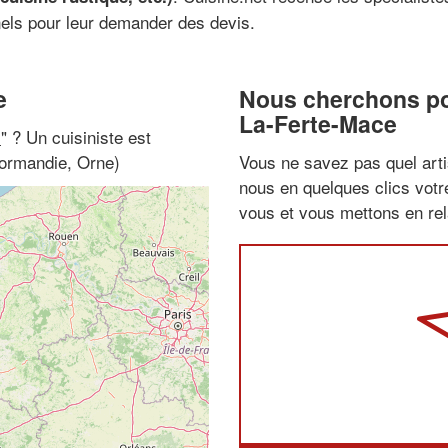
nels pour leur demander des devis.
e
Nous cherchons pou
La-Ferte-Mace
i
" ? Un cuisiniste est
ormandie, Orne)
Vous ne savez pas quel arti
nous en quelques clics vot
vous et vous mettons en rela