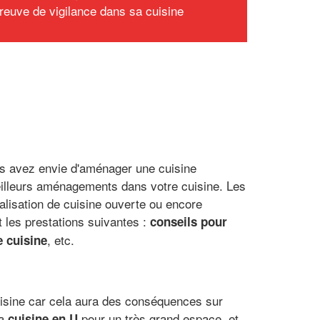
preuve de vigilance dans sa cuisine
ous avez envie d'aménager une cuisine
eilleurs aménagements dans votre cuisine. Les
alisation de cuisine ouverte ou encore
 les prestations suivantes :
conseils pour
, etc.
e cuisine
cuisine car cela aura des conséquences sur
la
pour un très grand espace, et
cuisine en U