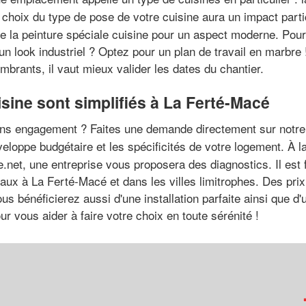
choix du type de pose de votre cuisine aura un impact partic
de la peinture spéciale cuisine pour un aspect moderne. Po
'un look industriel ? Optez pour un plan de travail en marbre
mbrants, il vaut mieux valider les dates du chantier.
isine sont simplifiés à La Ferté-Macé
sans engagement ? Faites une demande directement sur notre 
veloppe budgétaire et les spécificités de votre logement. À 
e.net, une entreprise vous proposera des diagnostics. Il est
aux à La Ferté-Macé et dans les villes limitrophes. Des prix
ous bénéficierez aussi d'une installation parfaite ainsi que d
r vous aider à faire votre choix en toute sérénité !