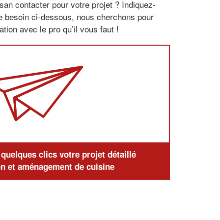
san contacter pour votre projet ? Indiquez-
re besoin ci-dessous, nous cherchons pour
tion avec le pro qu’il vous faut !
uelques clics votre projet détaillé
n et aménagement de cuisine