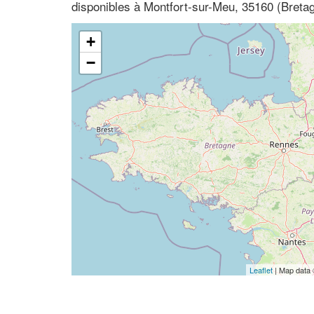
disponibles à Montfort-sur-Meu, 35160 (Bretagn
+
−
Leaflet
| Map data