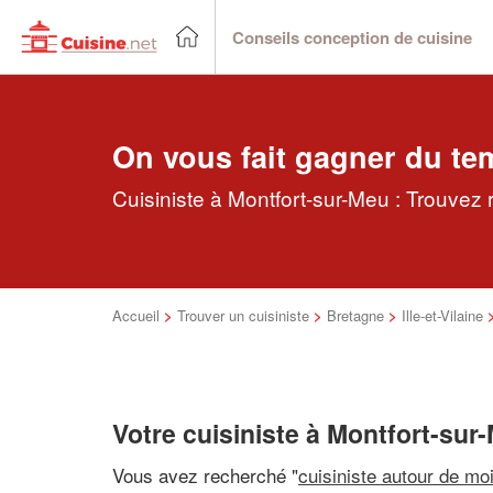
Conseils conception de cuisine
On vous fait gagner du te
Cuisiniste à Montfort-sur-Meu : Trouvez 
Accueil
>
Trouver un cuisiniste
>
Bretagne
>
Ille-et-Vilaine
Votre cuisiniste à Montfort-sur
Vous avez recherché "
cuisiniste autour de mo