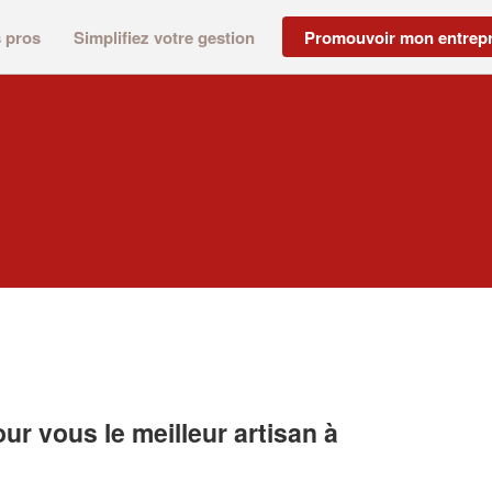
s pros
Simplifiez votre gestion
Promouvoir mon entrepr
r vous le meilleur artisan à