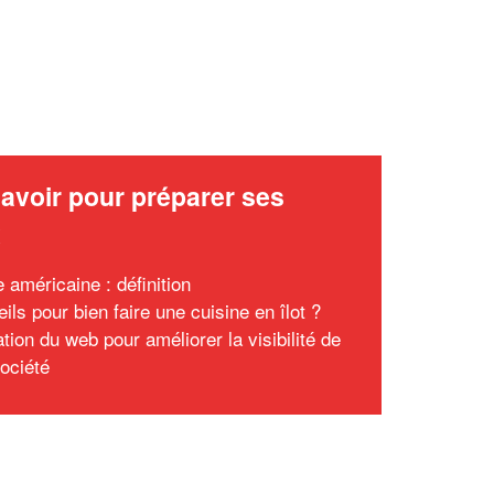
avoir pour préparer ses
x
 américaine : définition
ils pour bien faire une cuisine en îlot ?
sation du web pour améliorer la visibilité de
société