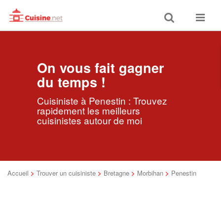
Toggle
Toggle
search
navigat
On vous fait gagner
du temps !
Cuisiniste à Penestin : Trouvez
rapidement les meilleurs
cuisinistes autour de moi
Accueil
>
Trouver un cuisiniste
>
Bretagne
>
Morbihan
>
Penestin