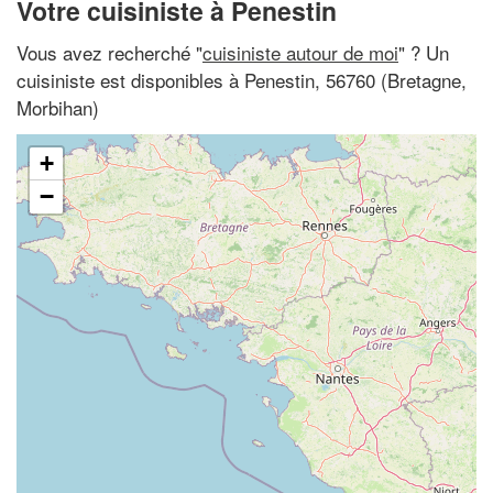
Votre cuisiniste à Penestin
Vous avez recherché "
cuisiniste autour de moi
" ? Un
cuisiniste est disponibles à Penestin, 56760 (Bretagne,
Morbihan)
+
−