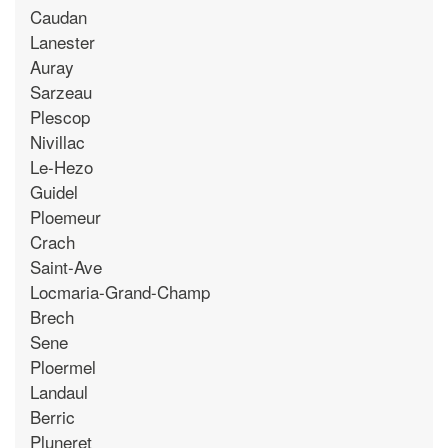
Caudan
Lanester
Auray
Sarzeau
Plescop
Nivillac
Le-Hezo
Guidel
Ploemeur
Crach
Saint-Ave
Locmaria-Grand-Champ
Brech
Sene
Ploermel
Landaul
Berric
Pluneret