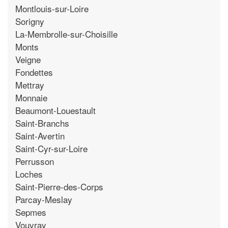
Montlouis-sur-Loire
Sorigny
La-Membrolle-sur-Choisille
Monts
Veigne
Fondettes
Mettray
Monnaie
Beaumont-Louestault
Saint-Branchs
Saint-Avertin
Saint-Cyr-sur-Loire
Perrusson
Loches
Saint-Pierre-des-Corps
Parcay-Meslay
Sepmes
Vouvray