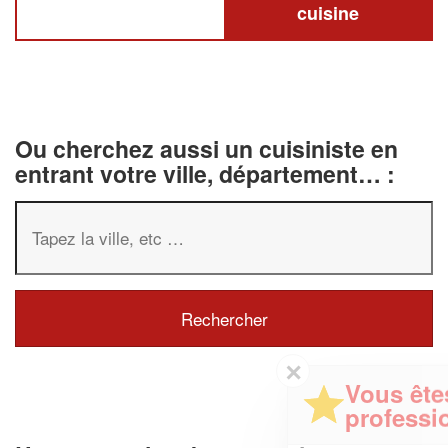
cuisine
Ou cherchez aussi un cuisiniste en
entrant votre ville, département… :
✕
Vous êtes un
professionnel ?