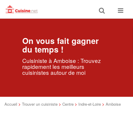
Toggle
Toggle
search
navigat
On vous fait gagner
du temps !
Cuisiniste à Amboise : Trouvez
rapidement les meilleurs
cuisinistes autour de moi
Accueil
>
Trouver un cuisiniste
>
Centre
>
Indre-et-Loire
>
Amboise