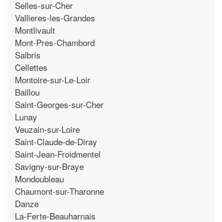
Selles-sur-Cher
Vallieres-les-Grandes
Montlivault
Mont-Pres-Chambord
Salbris
Cellettes
Montoire-sur-Le-Loir
Baillou
Saint-Georges-sur-Cher
Lunay
Veuzain-sur-Loire
Saint-Claude-de-Diray
Saint-Jean-Froidmentel
Savigny-sur-Braye
Mondoubleau
Chaumont-sur-Tharonne
Danze
La-Ferte-Beauharnais