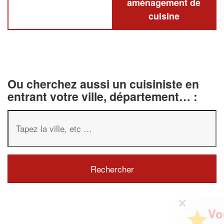
aménagement de
cuisine
Ou cherchez aussi un cuisiniste en
entrant votre ville, département… :
✕
Vous êtes un