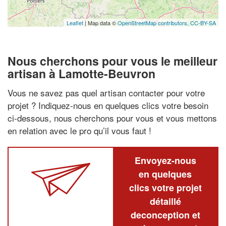
Leaflet
| Map data ©
OpenStreetMap contributors,
CC-BY-SA
Nous cherchons pour vous le meilleur
artisan à Lamotte-Beuvron
Vous ne savez pas quel artisan contacter pour votre
projet ? Indiquez-nous en quelques clics votre besoin
ci-dessous, nous cherchons pour vous et vous mettons
en relation avec le pro qu’il vous faut !
Envoyez-nous
en quelques
clics votre projet
détaillé
deconception et