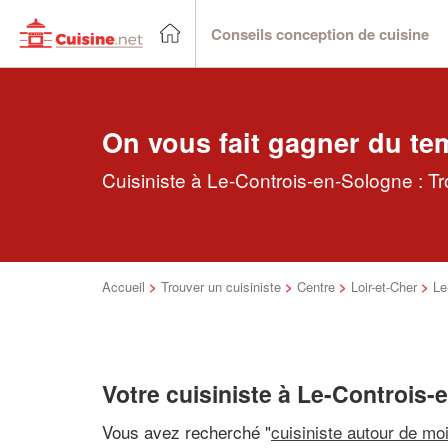
Conseils conception de cuisine
On vous fait gagner du te
Cuisiniste à Le-Controis-en-Sologne : Tr
Accueil
>
Trouver un cuisiniste
>
Centre
>
Loir-et-Cher
>
Le
Votre cuisiniste à Le-Controis
Vous avez recherché "
cuisiniste autour de mo