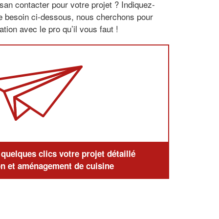
san contacter pour votre projet ? Indiquez-
re besoin ci-dessous, nous cherchons pour
tion avec le pro qu’il vous faut !
uelques clics votre projet détaillé
n et aménagement de cuisine