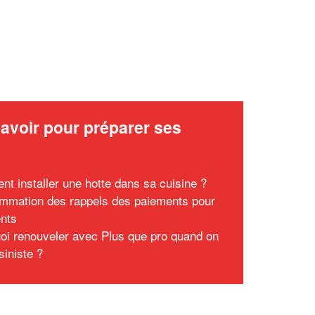
avoir pour préparer ses
x
t installer une hotte dans sa cuisine ?
mmation des rappels des paiements pour
ents
oi renouveler avec Plus que pro quand on
siniste ?