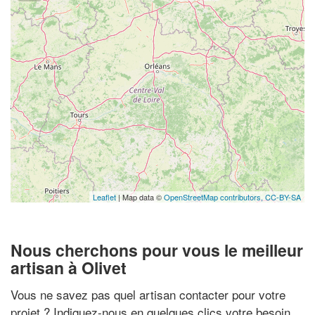
Leaflet
| Map data ©
OpenStreetMap contributors,
CC-BY-SA
Nous cherchons pour vous le meilleur
artisan à Olivet
Vous ne savez pas quel artisan contacter pour votre
projet ? Indiquez-nous en quelques clics votre besoin