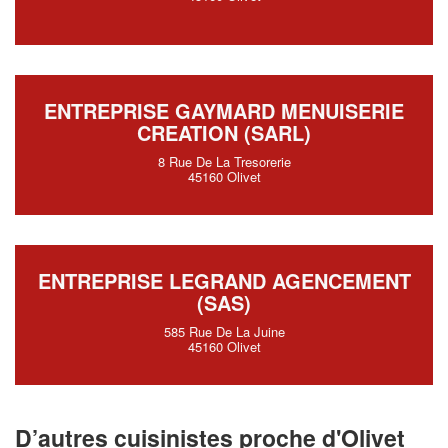
ENTREPRISE GAYMARD MENUISERIE
CREATION (SARL)
8 Rue De La Tresorerie
45160 Olivet
ENTREPRISE LEGRAND AGENCEMENT
(SAS)
585 Rue De La Juine
45160 Olivet
D’autres cuisinistes proche d'Olivet