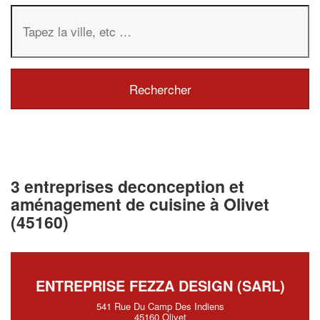
3 entreprises deconception et
aménagement de cuisine à Olivet
(45160)
ENTREPRISE FEZZA DESIGN (SARL)
541 Rue Du Camp Des Indiens
45160 Olivet