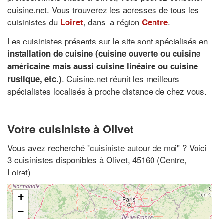
cuisine.net. Vous trouverez les adresses de tous les
cuisinistes du
, dans la région
.
Loiret
Centre
Les cuisinistes présents sur le site sont spécialisés en
installation de cuisine (cuisine ouverte ou
cuisine
américaine
mais aussi
cuisine linéaire
ou cuisine
. Cuisine.net réunit les meilleurs
rustique, etc.)
spécialistes localisés à proche distance de chez vous.
Votre cuisiniste à Olivet
Vous avez recherché "
cuisiniste autour de moi
" ? Voici
3 cuisinistes disponibles à Olivet, 45160 (Centre,
Loiret)
+
−