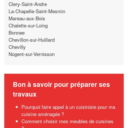
Clery-Saint-Andre
La-Chapelle-Saint-Mesmin
Mareau-aux-Bois
Chalette-sur-Loing
Bonnee
Chevillon-sur-Huillard
Chevilly
Nogent-sur-Vernisson
Bon à savoir pour préparer ses
travaux
Pourquoi faire appel à un cuisiniste pour ma
cuisine aménagée ?
Comment choisir mes meubles de cuisines