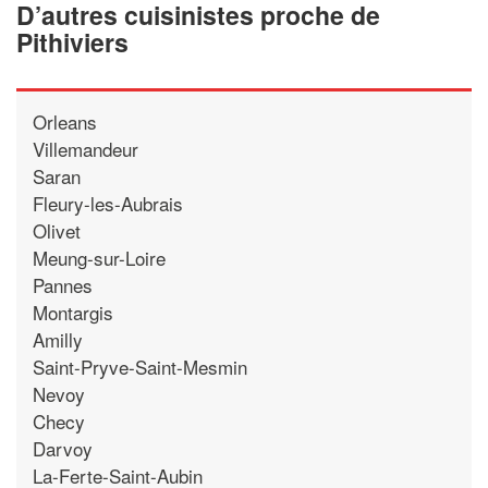
D’autres cuisinistes proche de
Pithiviers
Orleans
Villemandeur
Saran
Fleury-les-Aubrais
Olivet
Meung-sur-Loire
Pannes
Montargis
Amilly
Saint-Pryve-Saint-Mesmin
Nevoy
Checy
Darvoy
La-Ferte-Saint-Aubin