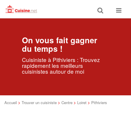
Toggle
Toggle
search
navigat
On vous fait gagner
du temps !
Cuisiniste à Pithiviers : Trouvez
rapidement les meilleurs
cuisinistes autour de moi
Accueil
>
Trouver un cuisiniste
>
Centre
>
Loiret
>
Pithiviers