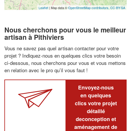
Leaflet
| Map data ©
OpenStreetMap contributors,
CC-BY-SA
Nous cherchons pour vous le meilleur
artisan à Pithiviers
Vous ne savez pas quel artisan contacter pour votre
projet ? Indiquez-nous en quelques clics votre besoin
ci-dessous, nous cherchons pour vous et vous mettons
en relation avec le pro qu’il vous faut !
Envoyez-nous
en quelques
clics votre projet
détaillé
deconception et
aménagement de