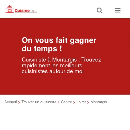
Toggle
Toggle
search
navigat
On vous fait gagner
du temps !
Cuisiniste à Montargis : Trouvez
rapidement les meilleurs
cuisinistes autour de moi
Accueil
>
Trouver un cuisiniste
>
Centre
>
Loiret
>
Montargis