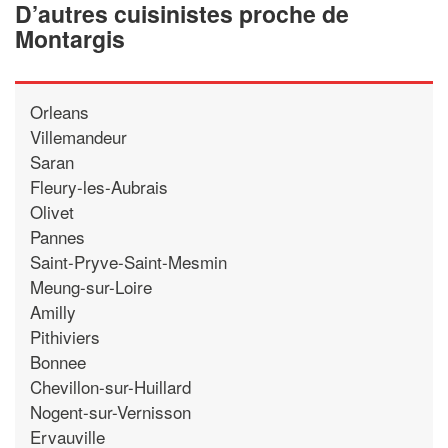
D’autres cuisinistes proche de
Montargis
Orleans
Villemandeur
Saran
Fleury-les-Aubrais
Olivet
Pannes
Saint-Pryve-Saint-Mesmin
Meung-sur-Loire
Amilly
Pithiviers
Bonnee
Chevillon-sur-Huillard
Nogent-sur-Vernisson
Ervauville