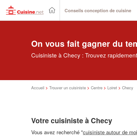
Conseils conception de cuisine
On vous fait gagner du te
Cuisiniste à Checy : Trouvez rapidement 
Accueil
>
Trouver un cuisiniste
>
Centre
>
Loiret
>
Checy
Votre cuisiniste à Checy
Vous avez recherché "
cuisiniste autour de mo