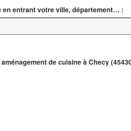
 en entrant votre ville, département… :
t aménagement de cuisine à Checy (4543