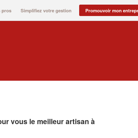
s pros
Simplifiez votre gestion
Promouvoir mon entrepr
r vous le meilleur artisan à