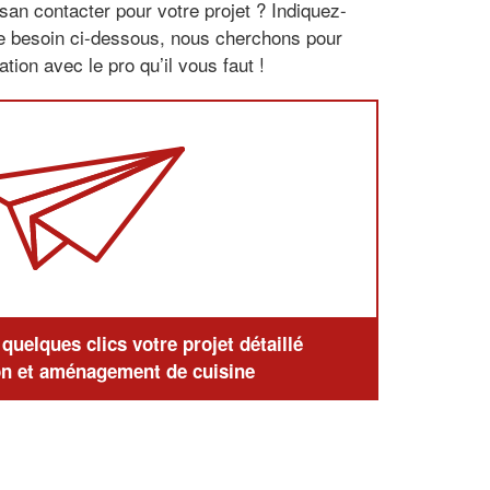
san contacter pour votre projet ? Indiquez-
re besoin ci-dessous, nous cherchons pour
tion avec le pro qu’il vous faut !
uelques clics votre projet détaillé
n et aménagement de cuisine