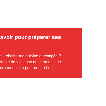
avoir pour préparer ses
x
t choisir ma cuisine aménagée ?
preuve de vigilance dans sa cuisine
er vos clients pour concrétiser