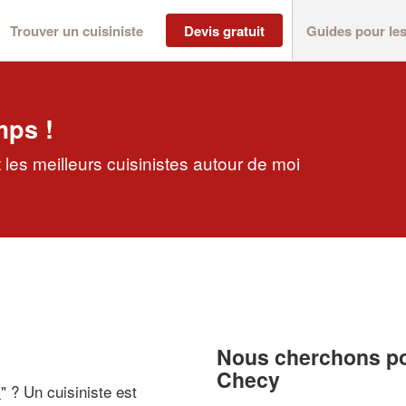
Trouver un cuisiniste
Devis gratuit
Guides pour le
mps !
les meilleurs cuisinistes autour de moi
Nous cherchons pou
Checy
i
" ? Un cuisiniste est