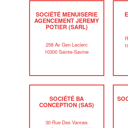
SOCIÉTÉ MENUISERIE
AGENCEMENT JEREMY
POTIER (SARL)
R
258 Av Gen Leclerc
1
10300 Sainte-Savine
SOCIÉTÉ BA
SO
CONCEPTION (SAS)
30 Rue Des Vannes