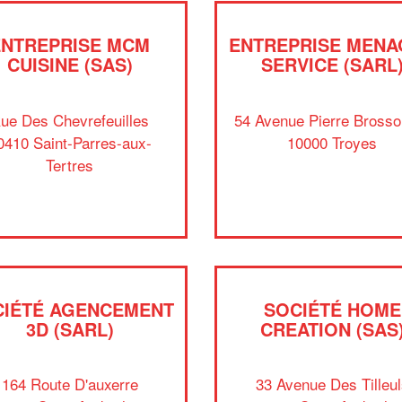
ENTREPRISE MCM
ENTREPRISE MENA
CUISINE (SAS)
SERVICE (SARL
ue Des Chevrefeuilles
54 Avenue Pierre Brosso
0410 Saint-Parres-aux-
10000 Troyes
Tertres
CIÉTÉ AGENCEMENT
SOCIÉTÉ HOME
3D (SARL)
CREATION (SAS
164 Route D'auxerre
33 Avenue Des Tilleul