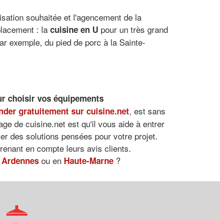
ilisation souhaitée et l'agencement de la
placement : la
pour un très grand
cuisine en U
ar exemple, du pied de porc à la Sainte-
ur choisir vos équipements
, est sans
der gratuitement sur cuisine.net
ge de cuisine.net est qu'il vous aide à entrer
ver des solutions pensées pour votre projet.
renant en compte leurs avis clients.
s
ou en
?
Ardennes
Haute-Marne