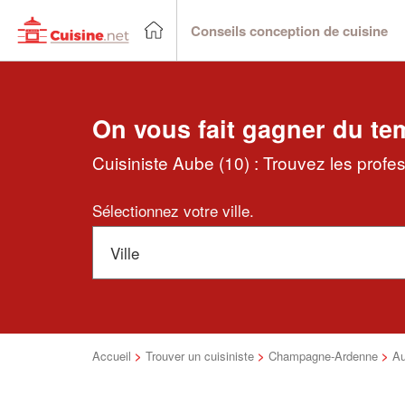
Conseils conception de cuisine
On vous fait gagner du te
Cuisiniste Aube (10) : Trouvez les profe
Sélectionnez votre ville.
Accueil
>
Trouver un cuisiniste
>
Champagne-Ardenne
>
A