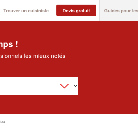
Trouver un cuisiniste
Devis gratuit
Guides pour le
mps !
ssionnels les mieux notés
ube