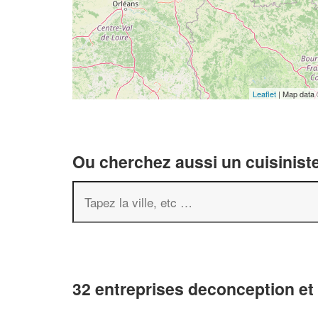
Leaflet
| Map data
Ou cherchez aussi un cuisiniste
32 entreprises deconception e