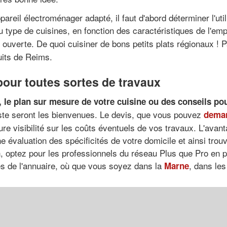
ppareil électroménager adapté, il faut d'abord déterminer l'ut
u type de cuisines, en fonction des caractéristiques de l'em
ouverte. De quoi cuisiner de bons petits plats régionaux ! P
uits de Reims.
 pour toutes sortes de travaux
, le
plan sur mesure de votre cuisine
ou des
conseils po
niste seront les bienvenues. Le devis, que vous pouvez
deman
e visibilité sur les coûts éventuels de vos travaux. L'avanta
e évaluation des spécificités de votre domicile et ainsi trou
on, optez pour les professionnels du réseau Plus que Pro en p
es de l'annuaire, où que vous soyez dans la
, dans le
Marne