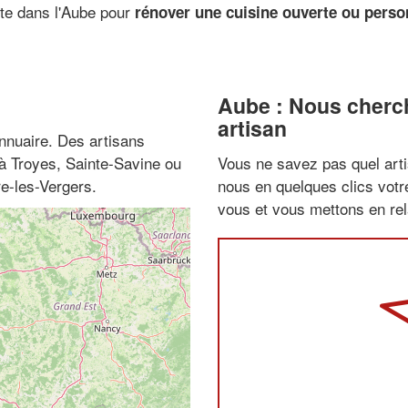
ste dans l'Aube pour
rénover une cuisine ouverte ou person
Aube : Nous cherch
artisan
nnuaire. Des artisans
 à Troyes, Sainte-Savine ou
Vous ne savez pas quel arti
e-les-Vergers.
nous en quelques clics vot
vous et vous mettons en rela