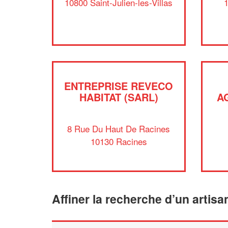
10800 Saint-Julien-les-Villas
1
ENTREPRISE REVECO
HABITAT (SARL)
A
8 Rue Du Haut De Racines
10130 Racines
Affiner la recherche d’un artisa