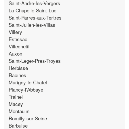
Saint-Andre-les-Vergers
La-Chapelle-Saint-Luc
Saint-Parres-aux-Tertres
Saint-Julien-les-Villas
Villery
Estissac
Villechetif
Auxon
Saint-Leger-Pres-Troyes
Herbisse
Racines
Marigny-le-Chatel
Plancy-l'Abbaye
Trainel
Macey
Montaulin
Romilly-sur-Seine
Barbuise