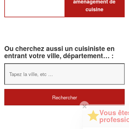
aménagement de
cuisine
Ou cherchez aussi un cuisiniste en
entrant votre ville, département… :
✕
Vous êtes un
professionnel ?