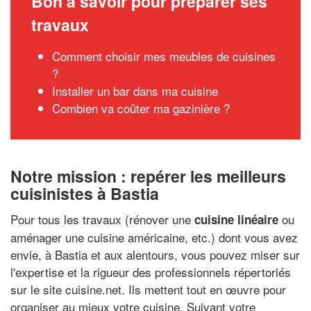
Bon à savoir pour préparer ses
travaux
Comment choisir mes meubles de cuisines
?
Installer un bar dans ma cuisine
Combien va coûter ma gazinière ?
Notre mission : repérer les meilleurs
cuisinistes à Bastia
Pour tous les travaux (rénover une
ou
cuisine linéaire
aménager une cuisine américaine, etc.) dont vous avez
envie, à Bastia et aux alentours, vous pouvez miser sur
l'expertise et la rigueur des professionnels répertoriés
sur le site cuisine.net. Ils mettent tout en œuvre pour
organiser au mieux votre cuisine. Suivant votre