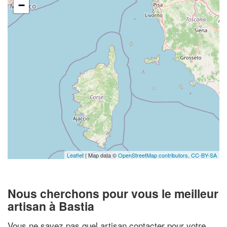
−
Leaflet
| Map data ©
OpenStreetMap contributors,
CC-BY-SA
Nous cherchons pour vous le meilleur
artisan à Bastia
Vous ne savez pas quel artisan contacter pour votre