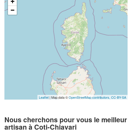
+
−
Leaflet
| Map data ©
OpenStreetMap contributors,
CC-BY-SA
Nous cherchons pour vous le meilleur
artisan à Coti-Chiavari