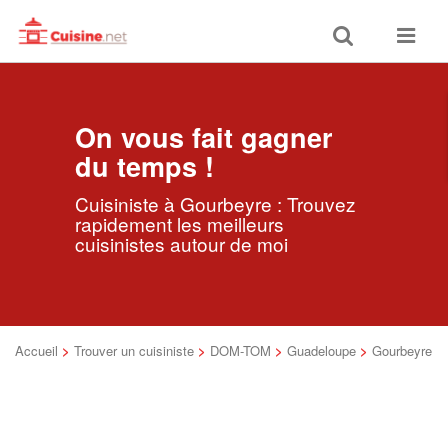
Toggle
Toggle
search
navigat
On vous fait gagner
du temps !
Cuisiniste à Gourbeyre : Trouvez
rapidement les meilleurs
cuisinistes autour de moi
Accueil
>
Trouver un cuisiniste
>
DOM-TOM
>
Guadeloupe
>
Gourbeyre