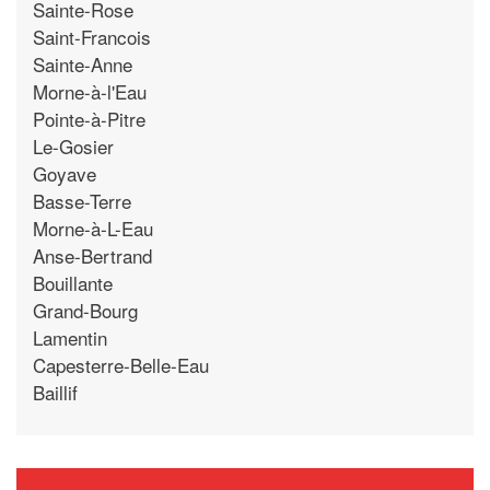
Sainte-Rose
Saint-Francois
Sainte-Anne
Morne-à-l'Eau
Pointe-à-Pitre
Le-Gosier
Goyave
Basse-Terre
Morne-à-L-Eau
Anse-Bertrand
Bouillante
Grand-Bourg
Lamentin
Capesterre-Belle-Eau
Baillif