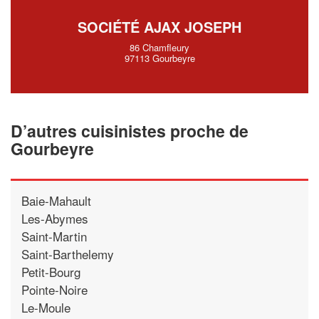
SOCIÉTÉ AJAX JOSEPH
86 Chamfleury
97113 Gourbeyre
D’autres cuisinistes proche de
Gourbeyre
Baie-Mahault
Les-Abymes
Saint-Martin
Saint-Barthelemy
Petit-Bourg
Pointe-Noire
Le-Moule