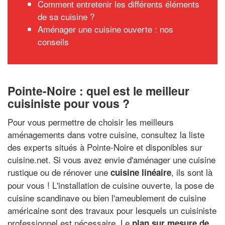
Comment entretenir les différents éléments
de sa cuisine ?
Aménager une cuisine ouverte : nos
conseils
Pointe-Noire : quel est le meilleur
cuisiniste pour vous ?
Pour vous permettre de choisir les meilleurs
aménagements dans votre cuisine, consultez la liste
des experts situés à Pointe-Noire et disponibles sur
cuisine.net. Si vous avez envie d'aménager une cuisine
rustique ou de rénover une
, ils sont là
cuisine linéaire
pour vous ! L'installation de cuisine ouverte, la pose de
cuisine scandinave ou bien l'ameublement de cuisine
américaine sont des travaux pour lesquels un cuisiniste
professionnel est nécessaire. Le
plan sur mesure de