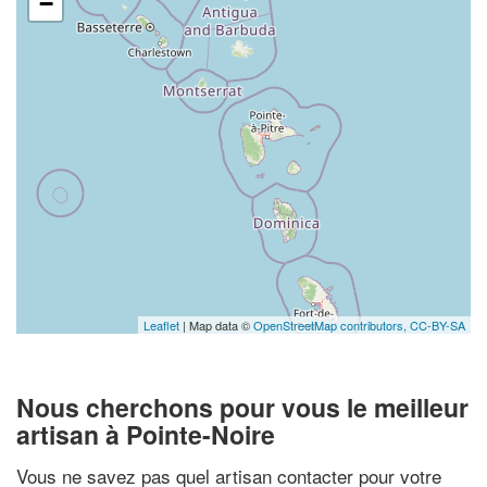
−
Leaflet
| Map data ©
OpenStreetMap contributors,
CC-BY-SA
Nous cherchons pour vous le meilleur
artisan à Pointe-Noire
Vous ne savez pas quel artisan contacter pour votre