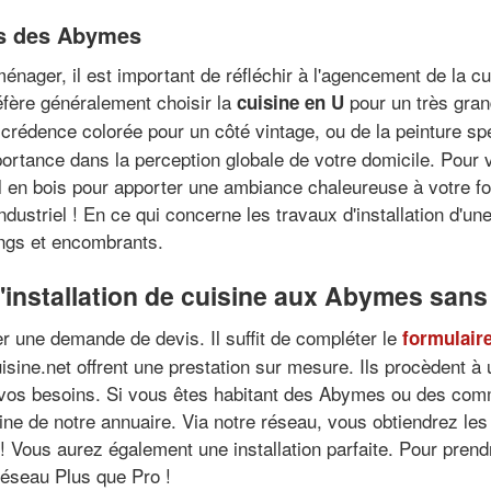
ons des Abymes
ménager, il est important de réfléchir à l'agencement de la 
éfère généralement choisir la
pour un très gran
cuisine en U
 crédence colorée pour un côté vintage, ou de la peinture sp
portance dans la perception globale de votre domicile. Pour
il en bois pour apporter une ambiance chaleureuse à votre 
ustriel ! En ce qui concerne les travaux d'installation d'une 
ongs et encombrants.
installation de cuisine aux Abymes sans 
er une demande de devis. Il suffit de compléter le
formulaire
sine.net offrent une prestation sur mesure. Ils procèdent à 
e vos besoins. Si vous êtes habitant des Abymes ou des com
ine de notre annuaire. Via notre réseau, vous obtiendrez les 
é ! Vous aurez également une installation parfaite. Pour pren
réseau Plus que Pro !