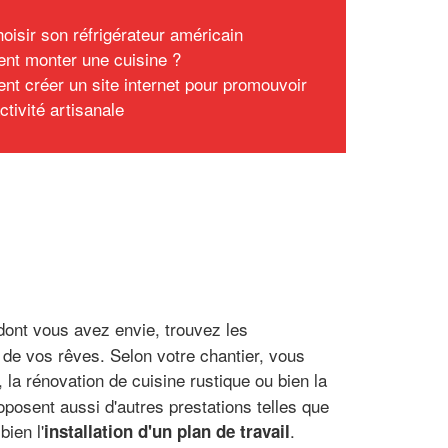
hoisir son réfrigérateur américain
t monter une cuisine ?
t créer un site internet pour promouvoir
ctivité artisanale
dont vous avez envie, trouvez les
e de vos rêves. Selon votre chantier, vous
, la rénovation de cuisine rustique ou bien la
roposent aussi d'autres prestations telles que
bien l'
.
installation d'un plan de travail