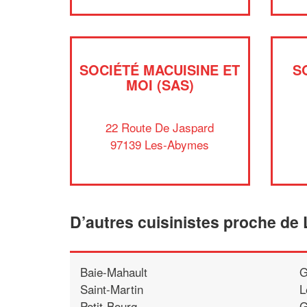
SOCIÉTÉ MACUISINE ET
S
MOI (SAS)
22 Route De Jaspard
97139 Les-Abymes
D’autres cuisinistes proche d
Baie-Mahault
G
Saint-Martin
L
Petit-Bourg
G