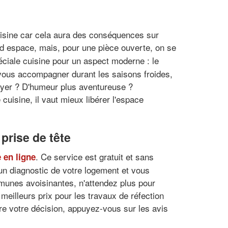
cuisine car cela aura des conséquences sur
d espace, mais, pour une pièce ouverte, on se
éciale cuisine pour un aspect moderne : le
 vous accompagner durant les saisons froides,
foyer ? D'humeur plus aventureuse ?
cuisine, il vaut mieux libérer l'espace
prise de tête
. Ce service est gratuit et sans
 en ligne
un diagnostic de votre logement et vous
munes avoisinantes, n'attendez plus pour
meilleurs prix pour les travaux de réfection
dre votre décision, appuyez-vous sur les avis