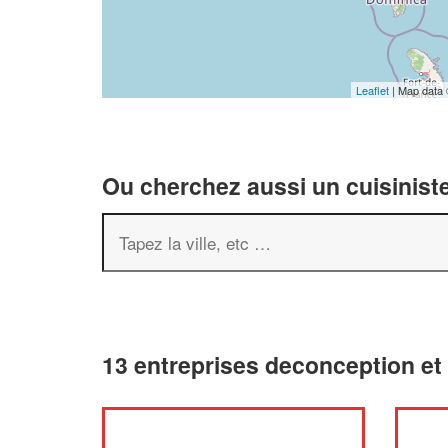
Leaflet
| Map data
Ou cherchez aussi un cuisiniste
13 entreprises deconception e