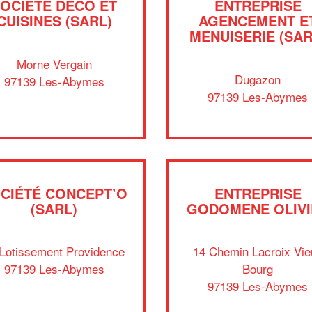
OCIÉTÉ DECO ET
ENTREPRISE
CUISINES (SARL)
AGENCEMENT E
MENUISERIE (SAR
Morne Vergain
Dugazon
97139 Les-Abymes
97139 Les-Abymes
CIÉTÉ CONCEPT’O
ENTREPRISE
(SARL)
GODOMENE OLIVI
 Lotissement Providence
14 Chemin Lacroix Vie
97139 Les-Abymes
Bourg
97139 Les-Abymes