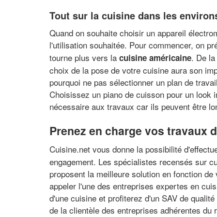
Tout sur la cuisine dans les envir
Quand on souhaite choisir un appareil électro
l'utilisation souhaitée. Pour commencer, on pr
tourne plus vers la
. De la
cuisine américaine
choix de la pose de votre cuisine aura son im
pourquoi ne pas sélectionner un plan de trava
Choisissez un piano de cuisson pour un look ind
nécessaire aux travaux car ils peuvent être l
Prenez en charge vos travaux d'
Cuisine.net vous donne la possibilité d'effectu
engagement. Les spécialistes recensés sur cui
proposent la meilleure solution en fonction d
appeler l'une des entreprises expertes en cuis
d'une cuisine et profiterez d'un SAV de qualit
de la clientèle des entreprises adhérentes du 