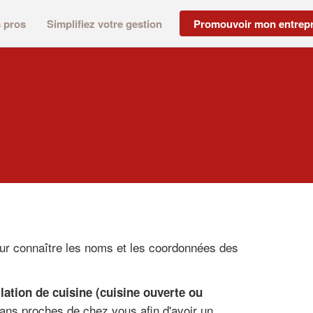
s pros
Simplifiez votre gestion
Promouvoir mon entrepr
our connaître les noms et les coordonnées des
llation de cuisine (cuisine ouverte ou
sans proches de chez vous afin d'avoir un