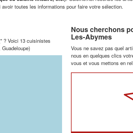
 avoir toutes les informations pour faire votre sélection.
Nous cherchons pou
Les-Abymes
i
" ? Voici 13 cuisinistes
, Guadeloupe)
Vous ne savez pas quel arti
nous en quelques clics vot
vous et vous mettons en rela