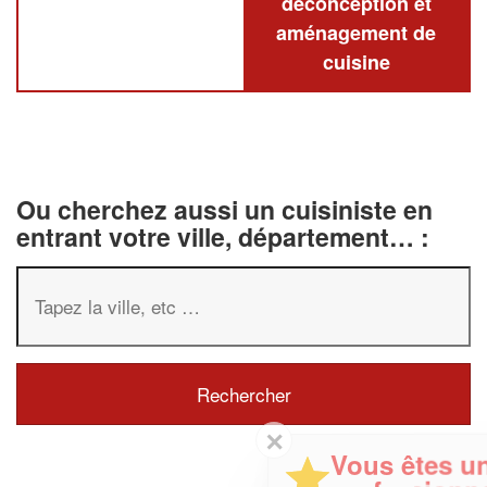
deconception et
aménagement de
cuisine
Ou cherchez aussi un cuisiniste en
entrant votre ville, département… :
✕
Vous êtes un