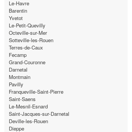
Le-Havre
Barentin
Yvetot
Le-Petit-Quevilly
Octeville-sur-Mer
Sotteville-les-Rouen
Terres-de-Caux
Fecamp
Grand-Couronne
Darnetal
Montmain
Pavilly
Franqueville-Saint-Pierre
Saint-Saens
Le-Mesnil-Esnard
Saint-Jacques-sur-Darnetal
Deville-les-Rouen
Dieppe