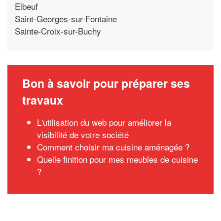
Elbeuf
Saint-Georges-sur-Fontaine
Sainte-Croix-sur-Buchy
Bon à savoir pour préparer ses
travaux
L'utilisation du web pour améliorer la
visibilité de votre société
Comment choisir ma cuisine aménagée ?
Quelle finition pour mes meubles de cuisine
?