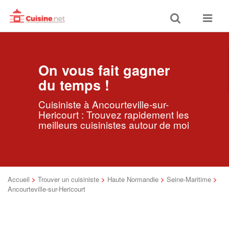
Toggle
Toggle
search
navigat
On vous fait gagner
du temps !
Cuisiniste à Ancourteville-sur-
Hericourt : Trouvez rapidement les
meilleurs cuisinistes autour de moi
Accueil
>
Trouver un cuisiniste
>
Haute Normandie
>
Seine-Maritime
>
Ancourteville-sur-Hericourt