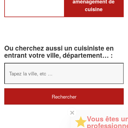
aménagement de
cuisine
Ou cherchez aussi un cuisiniste en
entrant votre ville, département… :
✕
Vous êtes un
professionnel ?