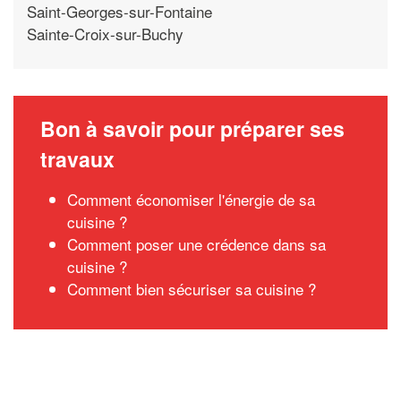
Saint-Georges-sur-Fontaine
Sainte-Croix-sur-Buchy
Bon à savoir pour préparer ses
travaux
Comment économiser l'énergie de sa
cuisine ?
Comment poser une crédence dans sa
cuisine ?
Comment bien sécuriser sa cuisine ?