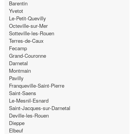
Barentin
Yvetot
Le-Petit-Quevilly
Octeville-sur-Mer
Sotteville-les-Rouen
Terres-de-Caux
Fecamp
Grand-Couronne
Darnetal
Montmain
Pavilly
Franqueville-Saint-Pierre
Saint-Saens
Le-Mesnil-Esnard
Saint-Jacques-sur-Darnetal
Deville-les-Rouen
Dieppe
Elbeuf