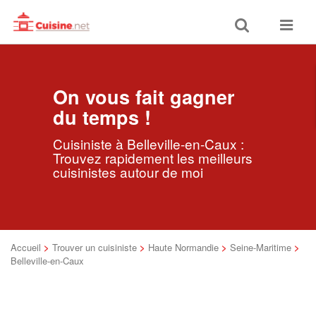
Toggle
Toggle
search
navigat
On vous fait gagner
du temps !
Cuisiniste à Belleville-en-Caux :
Trouvez rapidement les meilleurs
cuisinistes autour de moi
Accueil
>
Trouver un cuisiniste
>
Haute Normandie
>
Seine-Maritime
>
Belleville-en-Caux