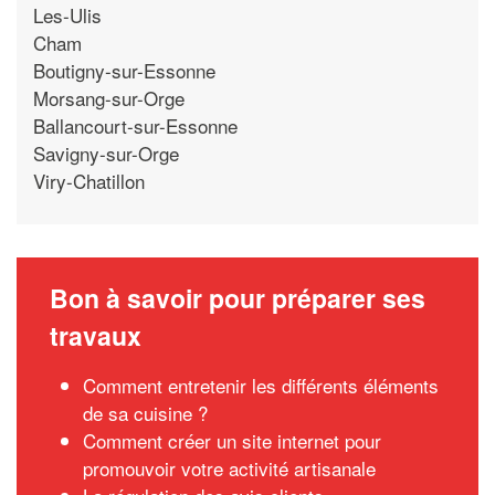
Les-Ulis
Cham
Boutigny-sur-Essonne
Morsang-sur-Orge
Ballancourt-sur-Essonne
Savigny-sur-Orge
Viry-Chatillon
Bon à savoir pour préparer ses
travaux
Comment entretenir les différents éléments
de sa cuisine ?
Comment créer un site internet pour
promouvoir votre activité artisanale