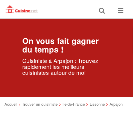
Toggle
Toggle
search
navigat
On vous fait gagner
du temps !
Cuisiniste à Arpajon : Trouvez
rapidement les meilleurs
cuisinistes autour de moi
Accueil
>
Trouver un cuisiniste
>
Ile-de-France
>
Essonne
>
Arpajon