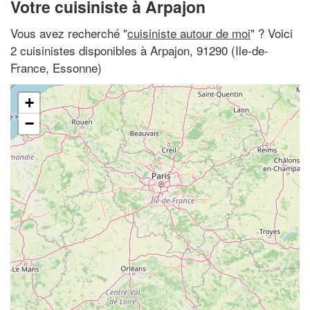
Votre cuisiniste à Arpajon
Vous avez recherché "
cuisiniste autour de moi
" ? Voici
2 cuisinistes disponibles à Arpajon, 91290 (Ile-de-
France, Essonne)
+
−