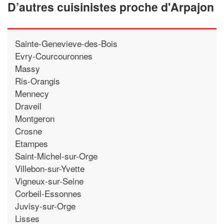
D’autres cuisinistes proche d'Arpajon
Sainte-Genevieve-des-Bois
Evry-Courcouronnes
Massy
Ris-Orangis
Mennecy
Draveil
Montgeron
Crosne
Etampes
Saint-Michel-sur-Orge
Villebon-sur-Yvette
Vigneux-sur-Seine
Corbeil-Essonnes
Juvisy-sur-Orge
Lisses